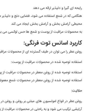
رایحه ای گیرا و دلپذیر ارائه می دهد
هنگامی که در شمع استفاده می شود، فضایی دنج و دلپذیر
محیطی آرامش بخش و آرامش بخش ایجاد می کند
به محصولات مراقبت از پوست و شمع ها حس لوکسی می ب
کاربرد اسانس توت فرنگی:
روغن عطر را می توان در طیف گسترده ای از محصولات مراقبت 
استفاده توصیه شده در محصولات مراقبت از پوست:
استفاده توصیه شده از روغن معطر در محصولات مراقبت از پوست معمولاً ب
استفاده توصیه شده از روغن معطر در محصولات شمع معمولاً بین 1٪ تا 15٪
حلالیت:
روغن عطر در انواع امولسیون های مبتنی بر روغن و روغن در
آرایشی ترکیب می شود و به راحتی در محصولات مراقبت از