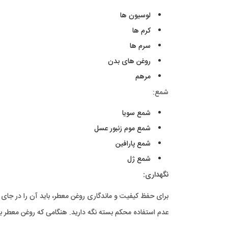
لوسیون ها
کرم ها
سرم ها
روغن های بدن
مرهم
شمع:
شمع سویا
شمع موم زنبور عسل
شمع پارافین
شمع ژل
نگهداری:
برای حفظ کیفیت و ماندگاری روغن معطر، باید آن را در جای
عدم استفاده محکم بسته نگه دارید. هنگامی که روغن معطر 