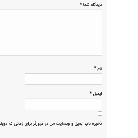
2 of
3 of 5
1
4 of 5
5 of 5
*
دیدگاه شما
of
stars
5
stars
stars
stars
5
stars
*
نام
*
ایمیل
ذخیره نام، ایمیل و وبسایت من در مرورگر برای زمانی که دوبا