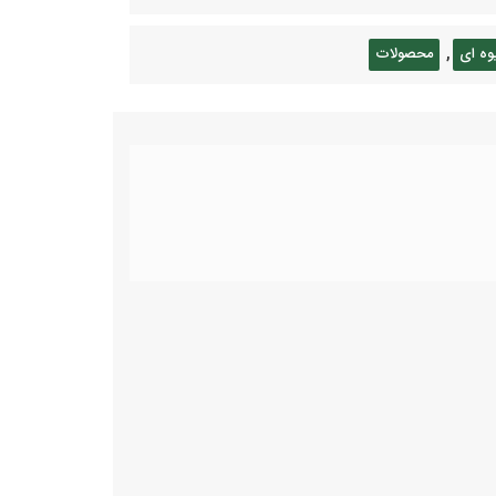
,
وه ای
محصولات