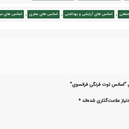
,
,
,
نعتی
اسانس های آرایشی و بهداشتی
اسانس های عطری
اسانس های می
ای “اسانس توت فرنگی فرانسوی”
یاز علامت‌گذاری شده‌اند
*