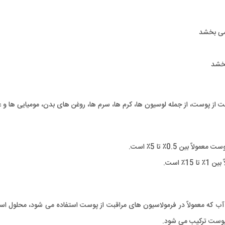
 می بخشد
خشد
از پوست، از جمله لوسیون ها، کرم ها، سرم ها، روغن های بدن، مومیایی ها و غی
ین 0.5٪ تا 5٪ است.
 است.
 آب که معمولاً در فرمولاسیون های مراقبت از پوست استفاده می شود، محلول است.
 پوست ترکیب می شود.