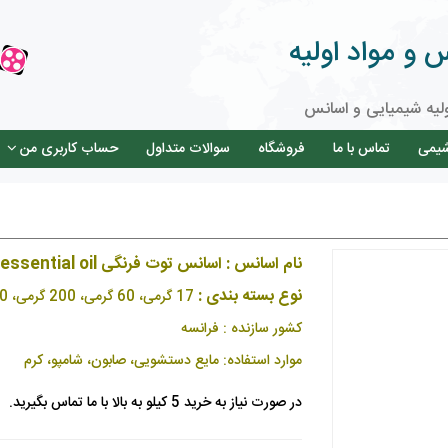
و مواد اولیه
لیه شیمیایی و اسانس
شیمی
تماس با ما
فروشگاه
سوالات متداول
حساب کاربری من
نام اسانس : اسانس توت فرنگی Strawberry essential oil
نوع بسته بندی :
17 گرمی، 60 گرمی، 200 گرمی، 500 گرمی، 5 , 25 کیلوگرمی
کشور سازنده : فرانسه
موارد استفاده: مایع دستشویی، صابون، شامپو، کرم
در صورت نیاز به خرید 5 کیلو به بالا با ما تماس بگیرید.