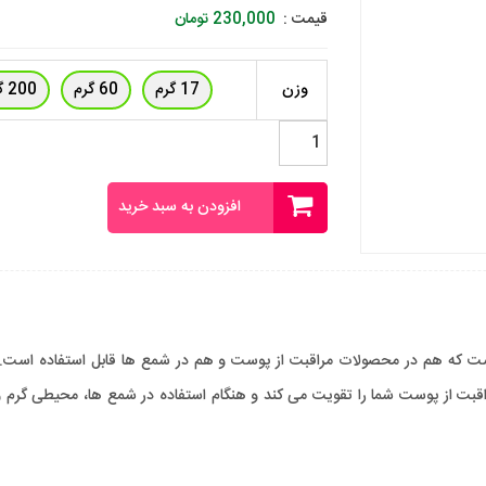
قیمت :
230,000
تومان
وزن
17 گرم
60 گرم
200 گرم
اسانس
توت
فرنگی
فرانسوی
افزودن به سبد خرید
عدد
 که هم در محصولات مراقبت از پوست و هم در شمع ها قابل استفاده است. این 
قبت از پوست شما را تقویت می کند و هنگام استفاده در شمع ها، محیطی گرم و 