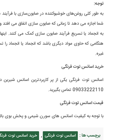
توجه:
به طور کلی روغن‌های خوشبوکننده در صابون‌سازی با فرآیند س
شما اجازه می دهد تا زمانی که صابون سازی اتفاق می افتد و
به انجماد یا تسریع فرآیند صابون سازی کمک می کنند. اینه
هنگامی که حاوی مواد دیگری باشد که انجماد یا انجماد را 
غیره.
خرید اسانس توت فرنگی
09033222110 تماس بگیرید.
قیمت اسانس توت فرنگی
با توجه به کیفیت اسانس های سورن شیمی و پخش بوی بالایی
برچسب ها :
,
اسانس توت فرنگی
خرید اسانس توت فرنگ