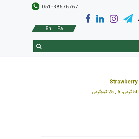
051-38676767
En
Fa