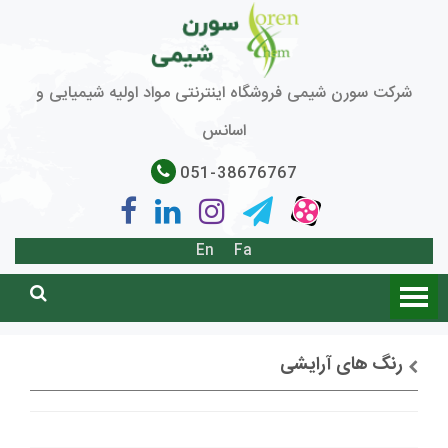
شرکت سورن شیمی فروشگاه اینترنتی مواد اولیه شیمیایی و
اسانس
051-38676767
En
Fa
رنگ های آرایشی