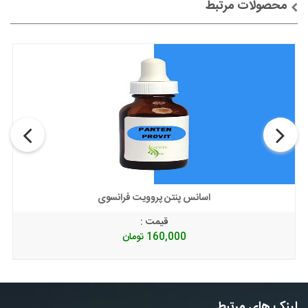
محصولات مرتبط
توضیحات + خرید
اسانس پنتن پروویت فرانسوی
قیمت :
160,000
تومان
لینک های مرتبط