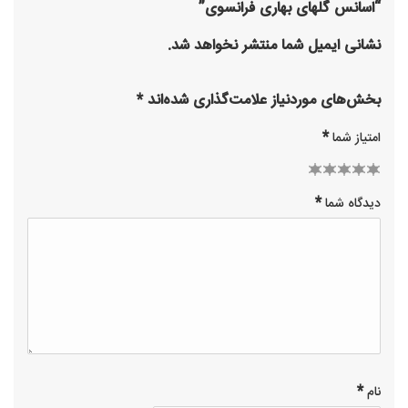
“اسانس گلهای بهاری فرانسوی”
نشانی ایمیل شما منتشر نخواهد شد.
بخش‌های موردنیاز علامت‌گذاری شده‌اند
*
*
امتیاز شما
2 of
3 of 5
1
4 of 5
5 of 5
*
دیدگاه شما
of
stars
5
stars
stars
stars
5
stars
*
نام