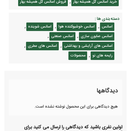
,
خرید اسانس گل همیشه بهار
فروش اسانس گل همیشه بهار
دسته بندی ها :
,
,
,
اسانس
اسانس خوشبوکننده هوا
اسانس شوینده
,
,
اسانس صابون سازی
اسانس صنعتی
,
,
اسانس های آرایشی و بهداشتی
اسانس های عطری
,
رایحه های نو
محصولات
دیدگاهها
هیچ دیدگاهی برای این محصول نوشته نشده است.
اولین نفری باشید که دیدگاهی را ارسال می کنید برای