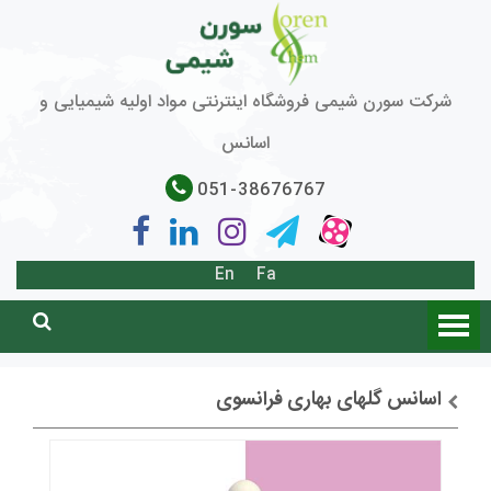
شرکت سورن شیمی فروشگاه اینترنتی مواد اولیه شیمیایی و
اسانس
051-38676767
En
Fa
اسانس گلهای بهاری فرانسوی