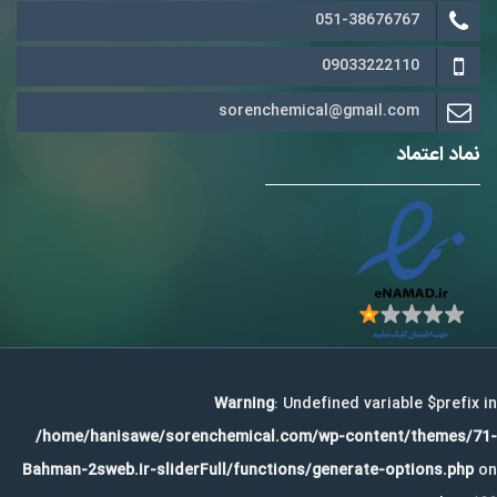
051-38676767
09033222110
sorenchemical@gmail.com
نماد اعتماد
Warning
: Undefined variable $prefix in
/home/hanisawe/sorenchemical.com/wp-content/themes/71-
Bahman-2sweb.ir-sliderFull/functions/generate-options.php
on