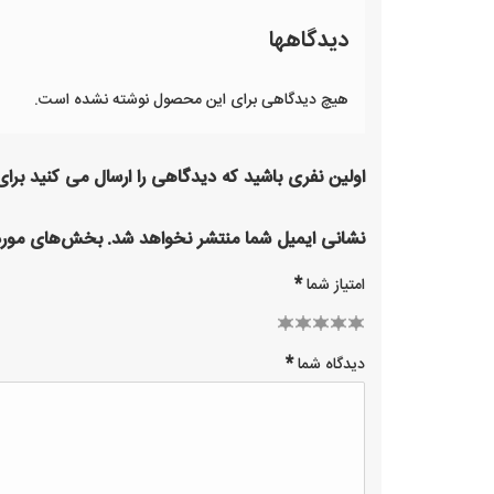
دیدگاهها
هیچ دیدگاهی برای این محصول نوشته نشده است.
اولین نفری باشید که دیدگاهی را ارسال می کنید برای “ا
نشانی ایمیل شما منتشر نخواهد شد.
بخش‌های موردن
*
امتیاز شما
2 of
3 of 5
1
4 of 5
5 of 5
*
دیدگاه شما
of
stars
5
stars
stars
stars
5
stars