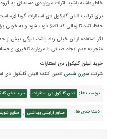
خاطر داشته باشید، اثرات مرواریدی دسته ای به گروه د
حفظ کنید تا زمانی که کاملا ذوب شود و به خوبی پر
اگر استفاده از آن خیلی زیاد باشد، تیرگی بیش از
منجر به عدم ایجاد صدفی یا مروارید تاخیری و حسا
خرید اتیلن گلیکول دی استئارات
شرکت
سورن شیمی
تامین کننده اتیلن گلیکول دی است
برچسب ها :
,
اتیلن گلیکول دی استئارات
خرید اتیلن گلی
دسته بندی ها :
,
صنایع آرایشی بهداشتی
صنایع شویند