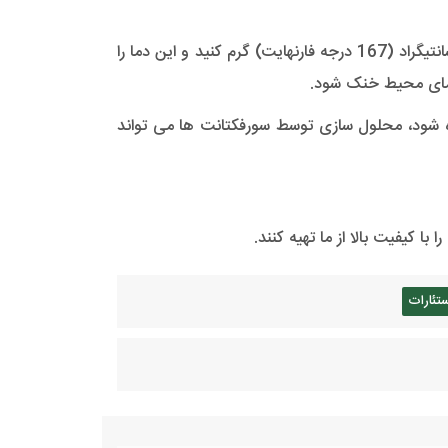
برای ترکیب اتیلن گلیکول دی استئارات گرما لازم است، بنابراین شما باید دسته را حداقل در 70 درجه سانتیگراد تا 75 درجه سانتیگراد (167 درجه فارنهایت) گرم کنید و این دما را
 دمای محیط خنک شود.
ده شود، محلول سازی توسط سورفکتانت ها می تواند
 کیفیت بالا از ما تهیه کنند.
تئارات