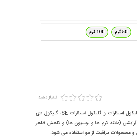
50 گرم
100 گرم
امتیاز دهید
اتیلن گلیکول دی استئارات ترکیبی است که بر پایه اسید استئاریک، یک اسید چرب طبیعی وجود دارد. نسبت نزدیک به گلیکول استئارات و گلیکول استئارات SE، گلیکول دی
ایشی (مانند کرم ها و لوسیون ها) و کاهش ظاهر
و محصولات مراقبت از مو استفاده می شود.