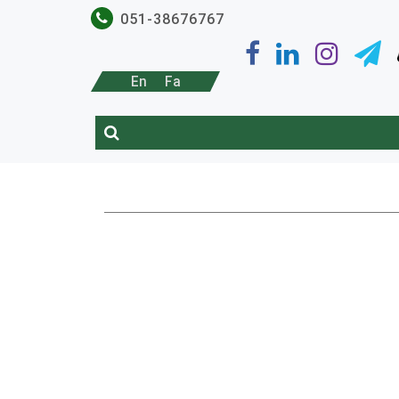
051-38676767
En
Fa