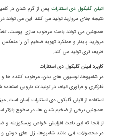
اتیلن گلیکول دی استئارات
پس از گرم شدن در کامپو
نتیجه جلای مروارید تولید می کنند. این می تواند 
همچنین می تواند باعث مرطوب سازی پوست، تغذیه م
ظریف تری تولید می کند.
کاربرد اتیلن گلیکول دی استئارات
در شامپوها، لوسیون های بدن، مرطوب کننده ها و مو
فلزکاری و فرآوری الیاف در تولیدات دارویی استفاده
همچنین برخی از ضخیم شدن ها، در سطوح بالاتر استفاده (حداکثر 10٪) کمک می کند، حتی اگر در سطح بالا استفاده شود، محصول ر
از آنجا که این باعث افزایش خواص ویسکوزیته و ضخ