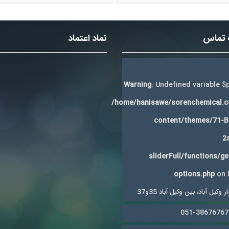
 تماس
نماد اعتماد
Warning
: Undefined variable $p
/home/hanisawe/sorenchemical.
content/themes/71-
2
sliderFull/functions/g
options.php
on 
 وکیل آباد، بین وکیل آباد 35و37
051-38676767