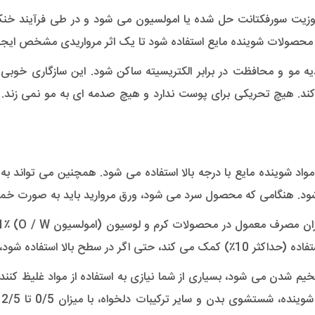
زیت سورفکتانت حل شده یا امولسیون می شود و در طی فرآیند خن
در محصولات شوینده مایع استفاده شود تا یک اثر مرواریدی مشخص ایج
و و محافظت در برابر الکتریسیته ساکن شود. این سازگاری خوبی با 
اد شوینده مایع با درجه بالا استفاده می شود. همچنین می تواند به
 شود. هنگامی که محصول سرد می شود، ورق مروارید باید به صورت خمیر
ا به سمت قوام خمیر سفت می رساند.
یم شدن می شود، بسیاری از شما نیازی به استفاده از مواد غلیظ کنند
در