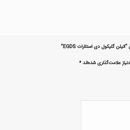
تیلن گلیکول دی استئارات EGDS”
یاز علامت‌گذاری شده‌اند
*