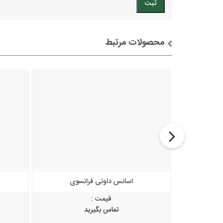
محصولات مرتبط
خرید
توضیحات + خرید
نسوی
اسانس داونی فرانسوی
قیمت :
تماس بگیرید