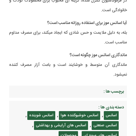
در فرمولاسیون کنترل شده، گزینه ای محبوب برای محصولات کودک و
خانوادگی است.
آیا اسانس موز برای استفاده روزانه مناسب است؟
بله، به دلیل ملایمت و حس شادی که ایجاد میکند، برای مصرف مداوم
مناسب است.
ماندگاری اسانس موز چگونه است؟
ماندگاری آن متوسط و خوشایند است و باعث آزار مصرف کننده
نمیشود.
برچسب ها :
دسته بندی ها :
,
,
,
اسانس
اسانس خوشبوکننده هوا
اسانس شوینده
,
,
اسانس صنعتی
اسانس های آرایشی و بهداشتی
,
اسانس های میوه ای
محصولات