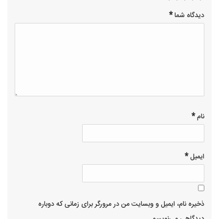
2 of
3 of 5
1
4 of 5
5 of 5
*
دیدگاه شما
of
stars
5
stars
stars
stars
5
stars
*
نام
*
ایمیل
ذخیره نام، ایمیل و وبسایت من در مرورگر برای زمانی که دوباره