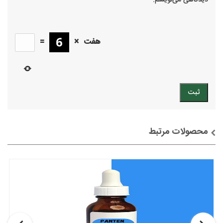
دیدگاهی می‌نویسم.
هفت
×
=
محصولات مرتبط
توضیحات + خرید