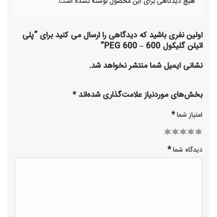
هیچ دیدگاهی برای این محصول نوشته نشده است.
اولین نفری باشید که دیدگاهی را ارسال می کنید برای “پلی
اتیلن گلیکول 600 – PEG 600”
نشانی ایمیل شما منتشر نخواهد شد.
بخش‌های موردنیاز علامت‌گذاری شده‌اند
*
*
امتیاز شما
2 of
3 of 5
1
4 of 5
5 of 5
*
دیدگاه شما
of
stars
5
stars
stars
stars
5
stars