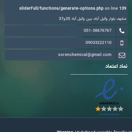
sliderFull/functions/generate-options.php
on line
139
مشهد، بلوار وکیل آباد، بین وکیل آباد 35و37
051-38676767
09033222110
sorenchemical@gmail.com
نماد اعتماد