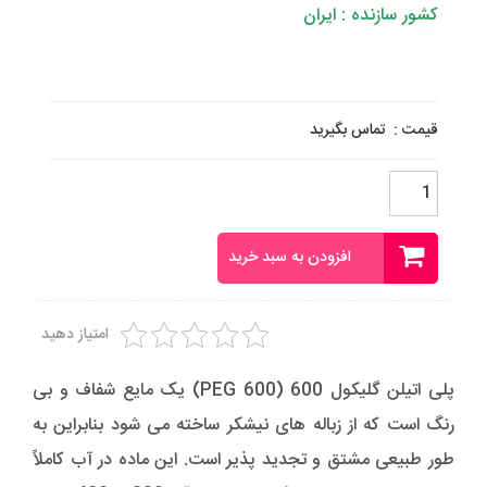
کشور سازنده : ایران
قیمت :
تماس بگیرید
پلی
اتیلن
گلیکول
600
افزودن به سبد خرید
-
PEG
600
عدد
امتیاز دهید
پلی اتیلن گلیکول 600 (PEG 600) یک مایع شفاف و بی
رنگ است که از زباله های نیشکر ساخته می شود بنابراین به
طور طبیعی مشتق و تجدید پذیر است. این ماده در آب کاملاً