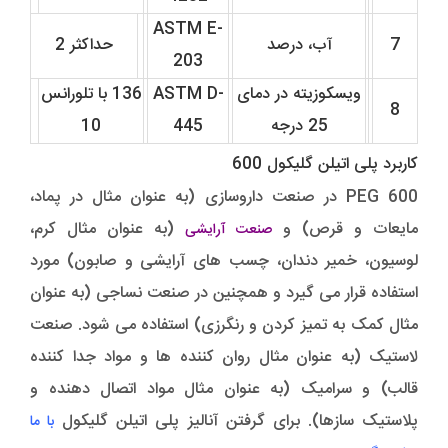
ASTM E-
7
آب، درصد
حداکثر 2
203
ویسکوزیته در دمای
ASTM D-
136 با تلورانس
8
25 درجه
445
10
کاربرد پلی اتیلن گلیکول 600
PEG 600 در صنعت داروسازی (به عنوان مثال در پماد،
مایعات و قرص) و
(به عنوان مثال کرم،
صنعت آرایشی
لوسیون، خمیر دندان، چسب های آرایشی و صابون) مورد
استفاده قرار می گیرد و همچنین در صنعت نساجی (به عنوان
مثال کمک به تمیز کردن و رنگرزی) استفاده می شود. صنعت
لاستیک (به عنوان مثال روان کننده ها و مواد جدا کننده
قالب) و سرامیک (به عنوان مثال مواد اتصال دهنده و
پلاستیک سازها). برای گرفتن آنالیز پلی اتیلن گلیکول
با ما