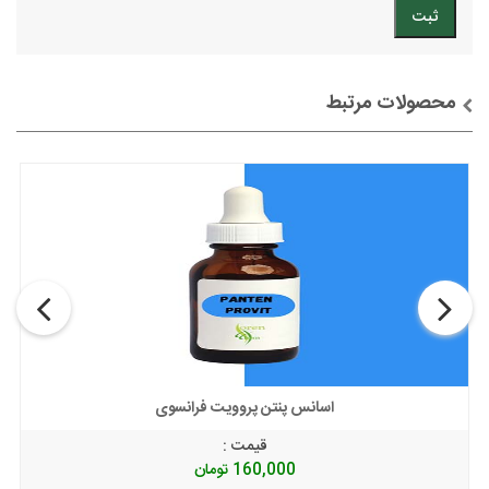
محصولات مرتبط
توضیحات + خرید
اسانس پنتن پروویت فرانسوی
قیمت :
160,000
تومان