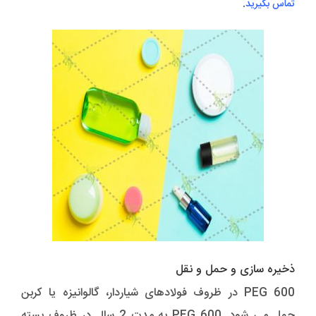
.
تماس بگیرید
ذخیره سازی و حمل و نقل
PEG 600 در ظروف فولادهای شیاردار، گالوانیزه یا کربن
حمل می شود. PEG 600 به مدت 2 سال در ظروف بسته