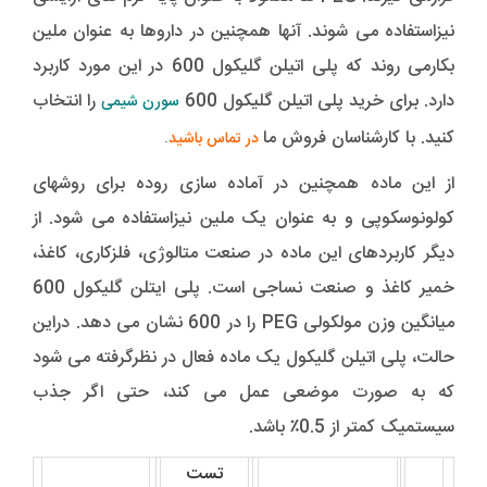
نیزاستفاده می شوند. آنها همچنین در داروها به عنوان ملین
بکارمی روند که پلی اتیلن گلیکول 600 در این مورد کاربرد
دارد. برای خرید پلی اتیلن گلیکول 600
را انتخاب
سورن شیمی
کنید. با کارشناسان فروش ما
در تماس باشید
.
از این ماده همچنین در آماده سازی روده برای روشهای
کولونوسکوپی و به عنوان یک ملین نیزاستفاده می شود. از
دیگر کاربردهای این ماده در صنعت متالوژی، فلزکاری، کاغذ،
خمیر کاغذ و صنعت نساجی است. پلی ایتلن گلیکول 600
میانگین وزن مولکولی PEG را در 600 نشان می دهد. دراین
حالت، پلی اتیلن گلیکول یک ماده فعال در نظرگرفته می شود
که به صورت موضعی عمل می کند، حتی اگر جذب
سیستمیک کمتر از 0.5٪ باشد.
تست