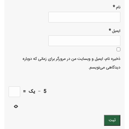
*
نام
*
ایمیل
ذخیره نام، ایمیل و وبسایت من در مرورگر برای زمانی که دوباره
دیدگاهی می‌نویسم.
5
−
یک
=