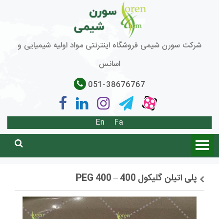
شرکت سورن شیمی فروشگاه اینترنتی مواد اولیه شیمیایی و
اسانس
051-38676767
En
Fa
پلی اتیلن گلیکول 400 – PEG 400