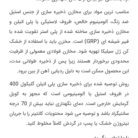
مناسب ترین مواد برای مخازن ذخیره سازی از جنس استیل
ضد زنگ، آلومینیوم خالص، ظروف لاستیکی یا پلی اتیلن و
مخازن ذخیره سازی ساخته شده از پلی استر تقویت شده با
فیبر شیشه ای (GRP) است. مخزن باید با استفاده از خشک
کن ژل سیلیکا تهویه شود. مخازن فولادی معمولی از ظرفیت
محدودی برخوردار هستند زیرا پس از ذخیره طولانی مدت،
این محصول ممکن است به دلیل ردیابی آهن از بین برود.
روش توصیه شده برای ذخیره سازی پلی اتیلن گلیکول 400
در ظروف استیل یا آلومینیومی است که مجهز به کویل
گرمایش خارجی است. دمای نگهداری نباید بیش از 70 درجه
سانتیگراد باشد و توصیه می شود محتویات کانتینر را با جریان
نیتروژن خشک یا پمپ در گردش کاملاً مخلوط کنید.