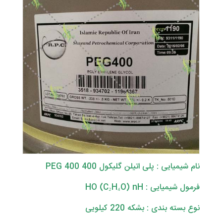
نام شیمیایی : پلی اتیلن گلیکول PEG 400 400
فرمول شیمیایی : HO (C₂H₄O) nH
نوع بسته بندی : بشکه 220 کیلویی