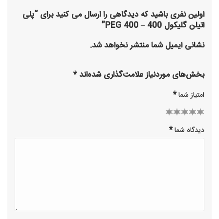
اولین نفری باشید که دیدگاهی را ارسال می کنید برای “پلی
اتیلن گلیکول 400 – PEG 400”
نشانی ایمیل شما منتشر نخواهد شد.
بخش‌های موردنیاز علامت‌گذاری شده‌اند
*
*
امتیاز شما
2 of
3 of 5
1
4 of 5
5 of 5
*
دیدگاه شما
of
stars
5
stars
stars
stars
5
stars