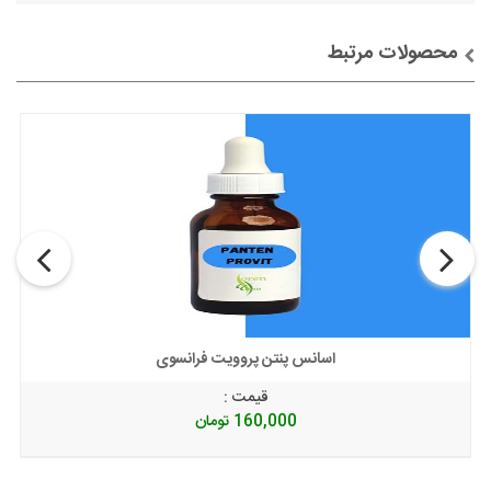
محصولات مرتبط
توضیحات + خرید
اسانس پنتن پروویت فرانسوی
قیمت :
160,000
تومان