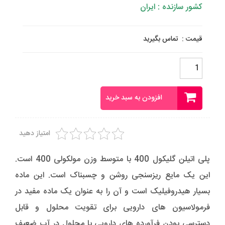
کشور سازنده : ایران
قیمت :
تماس بگیرید
پلی
اتیلن
گلیکول
400
افزودن به سبد خرید
-
PEG
400
عدد
امتیاز دهید
پلی اتیلن گلیکول 400 با متوسط وزن مولکولی 400 است.
این یک مایع ریزسنجی روشن و چسبناک است. این ماده
بسیار هیدروفیلیک است و آن را به عنوان یک ماده مفید در
فرمولاسیون های دارویی برای تقویت محلول و قابل
دسترسی بودن فرآورده های دارویی با محلول در آب ضعیف