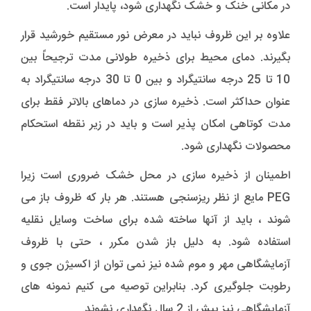
در مکانی خنک و خشک نگهداری شود، پایدار است.
علاوه بر این ظروف نباید در معرض نور مستقیم خورشید قرار
بگیرند. دمای محیط برای ذخیره طولانی مدت ترجیحاً بین
10 تا 25 درجه سانتیگراد و بین 0 تا 30 درجه سانتیگراد به
عنوان حداکثر است. ذخیره سازی در دماهای بالاتر فقط برای
مدت کوتاهی امکان پذیر است و باید در زیر نقطه استحکام
محصولات نگهداری شود.
اطمینان از ذخیره سازی در محل خشک ضروری است زیرا
PEG مایع از نظر ریزسنجی هستند. هر بار که ظروف باز می
شوند ، باید از آنها ساخته شده برای ساخت وسایل نقلیه
استفاده شود. به دلیل باز شدن مکرر ، حتی با ظروف
آزمایشگاهی مهر و موم شده نیز نمی توان از اکسیژن جوی و
رطوبت جلوگیری کرد. بنابراین توصیه می کنیم نمونه های
آزمایشگاهی نیز بیش از 2 سال نگهداری نشوند.