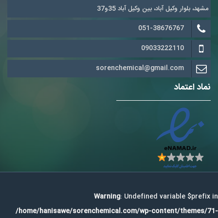
مشهد، بلوار وکیل آباد، بین وکیل آباد 35و37
051-38676767
09033222110
sorenchemical@gmail.com
نماد اعتماد
Warning
: Undefined variable $prefix in
/home/hanisawe/sorenchemical.com/wp-content/themes/71-