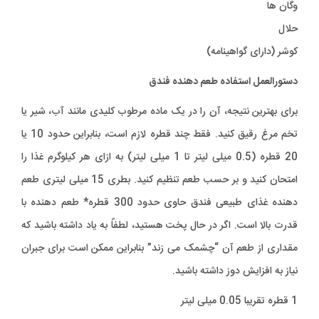
وگان ها
حلال
کوشر (دارای گواهینامه)
دستورالعمل استفاده طعم دهنده فندق
برای بهترین نتیجه، آن را در یک ماده مرطوب کلیدی مانند آب، شیر یا
تخم مرغ رقیق کنید. فقط چند قطره لازم است، بنابراین حدود 10 یا
20 قطره (0.5 میلی لیتر تا 1 میلی لیتر) به ازای هر کیلوگرم غذا را
امتحان کنید و بر حسب طعم تنظیم کنید. بطری 15 میلی لیتری طعم
دهنده غذای طبیعی فندق حاوی حدود 300 قطره* طعم دهنده با
قدرت بالا است. اگر در حال پخت هستید، لطفاً به یاد داشته باشید که
مقداری از طعم آن “چشمک می زند” بنابراین ممکن است برای جبران
نیاز به افزایش دوز داشته باشید.
1 قطره تقریبا 0.05 میلی لیتر