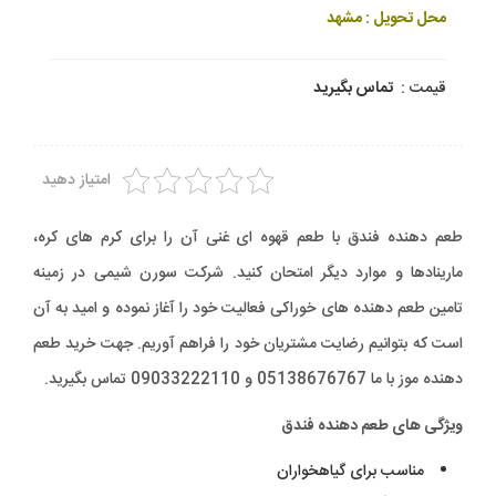
محل تحویل : مشهد
قیمت :
تماس بگیرید
امتیاز دهید
طعم دهنده فندق با طعم قهوه ای غنی آن را برای کرم های کره،
مارینادها و موارد دیگر امتحان کنید. شرکت سورن شیمی در زمینه
تامین طعم دهنده های خوراکی فعالیت خود را آغاز نموده و امید به آن
است که بتوانیم رضایت مشتریان خود را فراهم آوریم. جهت خرید طعم
دهنده موز با ما 05138676767 و 09033222110 تماس بگیرید.
ویژگی های طعم دهنده فندق
مناسب برای گیاهخواران