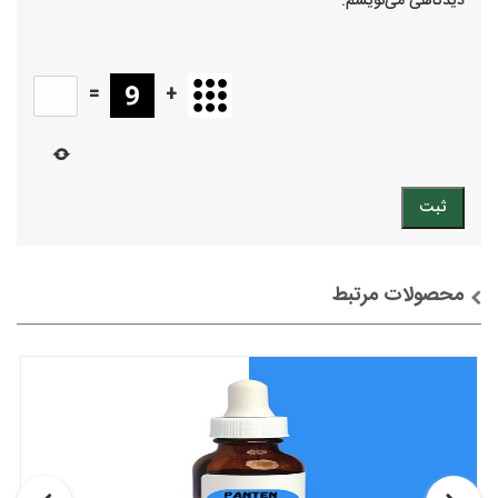
دیدگاهی می‌نویسم.
=
+
محصولات مرتبط
توضیحات + خرید