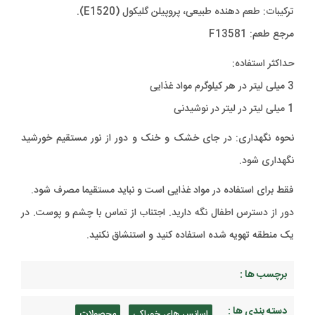
ترکیبات: طعم دهنده طبیعی، پروپیلن گلیکول (E1520).
مرجع طعم: F13581
حداکثر استفاده:
3 میلی لیتر در هر کیلوگرم مواد غذایی
1 میلی لیتر در لیتر در نوشیدنی
نحوه نگهداری: در جای خشک و خنک و دور از نور مستقیم خورشید
نگهداری شود.
فقط برای استفاده در مواد غذایی است و نباید مستقیما مصرف شود.
دور از دسترس اطفال نگه دارید. اجتناب از تماس با چشم و پوست. در
یک منطقه تهویه شده استفاده کنید و استنشاق نکنید.
برچسب ها :
دسته بندی ها :
,
اسانس های خوراکی
محصولات