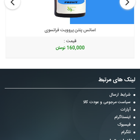
اسانس پنتن پروویت فرانسوی
قیمت :
160,000
تومان
لینک های مرتبط
شرایط ارسال
سیاست مرجوعی و عودت کالا
آپارات
اینستاگرام
فیسبوک
تلگرام