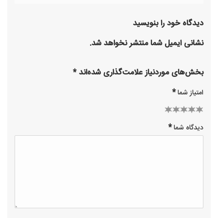
دیدگاه خود را بنویسید
نشانی ایمیل شما منتشر نخواهد شد.
بخش‌های موردنیاز علامت‌گذاری شده‌اند
*
*
امتیاز شما
2 of
3 of 5
1
4 of 5
5 of 5
*
دیدگاه شما
of
stars
5
stars
stars
stars
5
stars