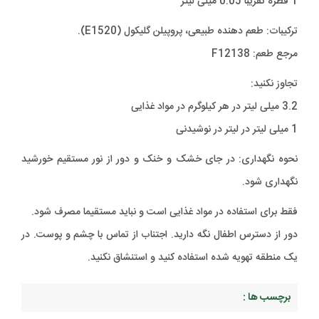
1 قطره تقریبا 0.05 میلی لیتر
ترکیبات: طعم دهنده طبیعی، پروپیلن گلیکول (E1520).
مرجع طعم: F12138
تجاوز نکنید:
3.2 میلی لیتر در هر کیلوگرم در مواد غذایی
1 میلی لیتر در لیتر در نوشیدنی
نحوه نگهداری: در جای خشک و خنک و دور از نور مستقیم خورشید
نگهداری شود.
فقط برای استفاده در مواد غذایی است و نباید مستقیما مصرف شود.
دور از دسترس اطفال نگه دارید. اجتناب از تماس با چشم و پوست. در
یک منطقه تهویه شده استفاده کنید و استنشاق نکنید.
برچسب ها :