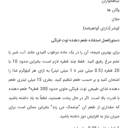
گیاهخواران
وگان ها
حلال
کوشر (دارای گواهینامه)
دستورالعمل استفاده طعم دهنده توت فرنگی
برای بهترین نتیجه، آن را در یک ماده مرطوب کلیدی مانند آب، شیر یا
تخم مرغ رقیق کنید. فقط چند قطره لازم است، بنابراین حدود 10 یا
20 قطره (0.5 میلی لیتر تا 1 میلی لیتر) به ازای هر کیلوگرم غذا را
امتحان کنید و بر حسب طعم تنظیم کنید. بطری 15 میلی لیتری طعم
دهنده غذای طبیعی توت فرنگی حاوی حدود 300 قطره* طعم دهنده
با قدرت بالا است. اگر در حال پخت هستید، لطفاً به یاد داشته باشید
که مقداری از طعم آن “چشمک می زند” بنابراین ممکن است برای
جبران نیاز به افزایش دوز داشته باشید.