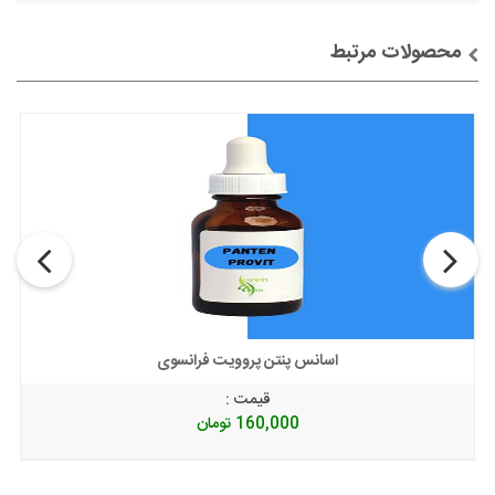
محصولات مرتبط
توضیحات + خرید
اسانس پنتن پروویت فرانسوی
قیمت :
160,000
تومان