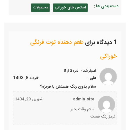
دسته بندی ها :
,
اسانس های خوراکی
محصولات
1 دیدگاه برای
طعم دهنده توت فرنگی
خوراکی
نمره
3
از 5
علی
–
خرداد 8, 1403
سلام بدون رنگ هستش یا قرمزه؟
admin-site
–
شهریور 29, 1404
سلام وقت بخیر
قرمز رنگ هست