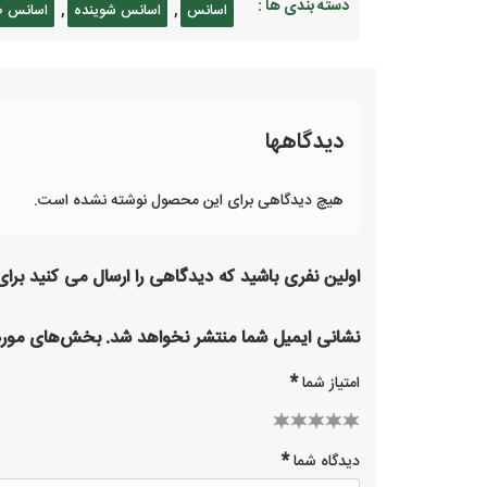
دسته بندی ها :
,
,
اسانس
اسانس شوینده
اسانس ص
دیدگاهها
هیچ دیدگاهی برای این محصول نوشته نشده است.
اولین نفری باشید که دیدگاهی را ارسال می کنید بر
نشانی ایمیل شما منتشر نخواهد شد.
بخش‌های موردن
*
امتیاز شما
2 of
3 of 5
1
4 of 5
5 of 5
*
دیدگاه شما
of
stars
5
stars
stars