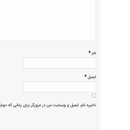
stars
5
stars
*
نام
*
ایمیل
ذخیره نام، ایمیل و وبسایت من در مرورگر برای زمانی که دوبا