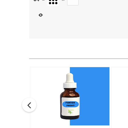
توضیحات + خرید