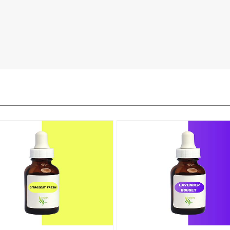
توضیحات + خرید
توضیحات + خرید