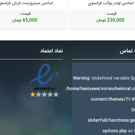
اسانس لوندر بوکت فرانسوی
اسانس سیتروزست فرش فرانسو
قیمت :
قیمت :
230,000
تومان
65,000
تومان
 تماس
نماد اعتماد
Warning
: Undefined variable $p
/home/hanisawe/sorenchemical.
content/themes/71-
2
sliderFull/functions/g
options.php
on 