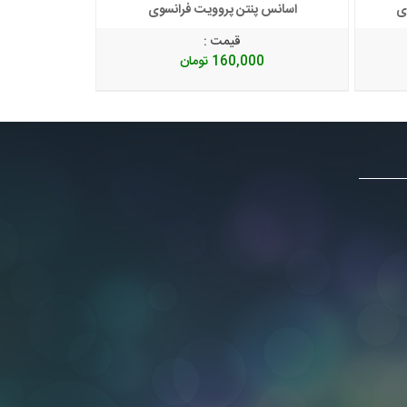
ی
اسانس پنتن پروویت فرانسوی
اسان
قیمت :
160,000
تومان
0