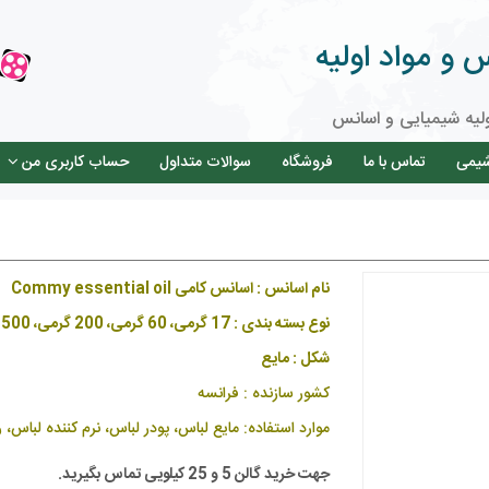
و مواد اولیه
لیه شیمیایی و اسانس
شیمی
تماس با ما
فروشگاه
سوالات متداول
حساب کاربری من
نام اسانس : اسانس کامی Commy essential oil
نوع بسته بندی : 17 گرمی، 60 گرمی، 200 گرمی، 500 گرمی، گالن 5 و 25 کیلویی
شکل : مایع
کشور سازنده : فرانسه
موارد استفاده: مایع لباس، پودر لباس، نرم کننده لباس، 
جهت خرید گالن 5 و 25 کیلویی تماس بگیرید.