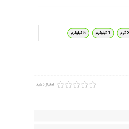
رم
1 کیلوگرم
5 کیلوگرم
امتیاز دهید