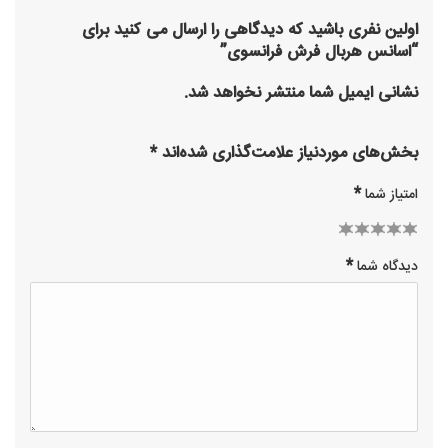
اولین نفری باشید که دیدگاهی را ارسال می کنید برای
“اسانس هربال فرش فرانسوی”
نشانی ایمیل شما منتشر نخواهد شد.
بخش‌های موردنیاز علامت‌گذاری شده‌اند
*
*
امتیاز شما
2 of
3 of 5
1
4 of 5
5 of 5
*
دیدگاه شما
of
stars
5
stars
stars
stars
5
stars