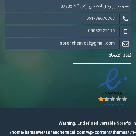
مشهد، بلوار وکیل آباد، بین وکیل آباد 35و37
051-38676767
09033222110
sorenchemical@gmail.com
نماد اعتماد
Warning
: Undefined variable $prefix in
/home/hanisawe/sorenchemical.com/wp-content/themes/71-