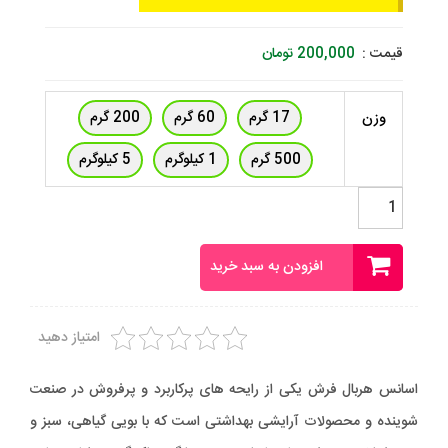
قیمت :
200,000
تومان
17 گرم
60 گرم
200 گرم
وزن
500 گرم
1 کیلوگرم
5 کیلوگرم
اسانس
هربال
فرش
فرانسوی
افزودن به سبد خرید
عدد
امتیاز دهید
اسانس هربال فرش یکی از رایحه های پرکاربرد و پرفروش در صنعت
شوینده و محصولات آرایشی بهداشتی است که با بویی گیاهی، سبز و