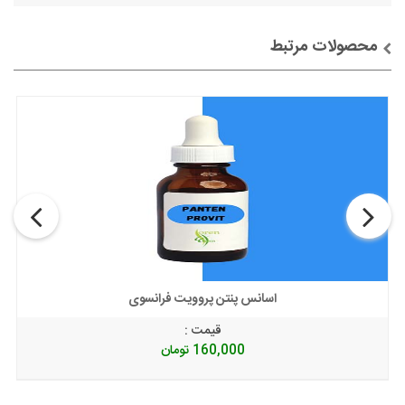
محصولات مرتبط
توضیحات + خرید
اسانس پنتن پروویت فرانسوی
قیمت :
160,000
تومان