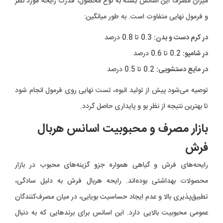
میزان مصرف این اسانس بسته به نوع محصول، قدرت رایحه مورد نظر
و فرمول نهایی متفاوت است. به طور میانگین:
در کرم دست و بدن:
0.3 تا 0.8 درصد
در شامپو:
0.2 تا 0.6 درصد
در مایع دستشویی:
0.2 تا 0.5 درصد
توصیه می‌شود پیش از تولید انبوه، تست نهایی روی فرمول انجام شود
تا بهترین نتیجه از نظر بو و پایداری حاصل گردد.
بازار مصرف و محبوبیت اسانس هربال
فرش
رایحه‌های فرش و گیاهی همواره جزو گزینه‌های محبوب در بازار
محصولات بهداشتی بوده‌اند. رایحه هربال فرش به دلیل سادگی،
تطبیق‌پذیری بالا و عدم ایجاد حساسیت بویایی، در میان مصرف‌کنندگان
عمومی محبوبیت بالایی دارد. این اسانس برای برندهایی که به دنبال