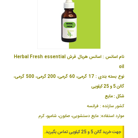
نام اسانس : اسانس هربال فرش Herbal Fresh essential
oil
نوع بسته بندی : 17 گرمی، 60 گرمی، 200 گرمی، 500 گرمی،
گالن 5 و 25 کیلویی
شکل : مایع
کشور سازنده : فرانسه
موارد استفاده: مایع دستشویی، صابون، شامپو، کرم
جهت خرید گالن 5 و 25 کیلویی تماس بگیرید.