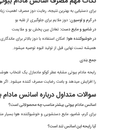
نکات مهم مصرف اسانس مادام بیوتی 
برای دستیابی به بهترین نتیجه، رعایت دوز مصرف اهمیت زیاد
در کرم و لوسیون:
دوز ملایم برای جلوگیری از غلبه بو
در شامپو و مایع دست:
تعادل بین پخش بو و ملایمت
در خوشبوکننده هوا:
امکان استفاده با دوز بالاتر برای ماندگاری
همیشه تست نهایی قبل از تولید انبوه توصیه میشود.
جمع بندی
رایحه مادام بیوتی مشابه عطر کوکو مادمازل یک انتخاب هوشم
را افزایش میدهد و باعث رضایت مصرف کننده میشود. اگر هد
سوالات متداول درباره اسانس مادام ب
اسانس مادام بیوتی بیشتر مناسب چه محصولاتی است؟
برای کرم، شامپو، مایع دستشویی و خوشبوکننده هوا بسیار 
آیا رایحه این اسانس تند است؟