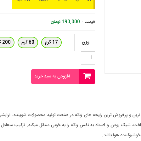
قیمت :
190,000
تومان
وزن
17 گرم
60 گرم
200 گرم
اسانس
مادام
بیوتی
فرانسوی
افزودن به سبد خرید
عدد
ترین و پرفروش ترین رایحه های زنانه در صنعت تولید محصولات شوینده، آرایشی 
طراحی شده و حس ظرافت، شیک بودن و اعتماد به نفس زنانه را به خوبی منتقل میکند. ترکیب
خوشبوکننده هوا باشد.