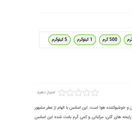
500 گرم
1 کیلوگرم
5 کیلوگرم
امتیاز دهید
و خوشبوکننده هوا است. این اسانس با الهام از عطر مشهور
 متعادل رایحه های گلی، مرکباتی و کمی گرم باعث شده این اسانس