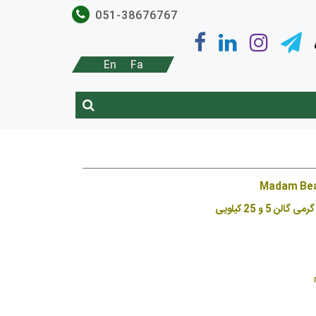
051-38676767
En
Fa