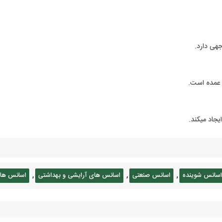
هی دارد.
د عمده است.
یجاد میکند.
,
,
,
اسانس شوینده
اسانس صنعتی
اسانس های آرایشی و بهداشتی
اسانس ها