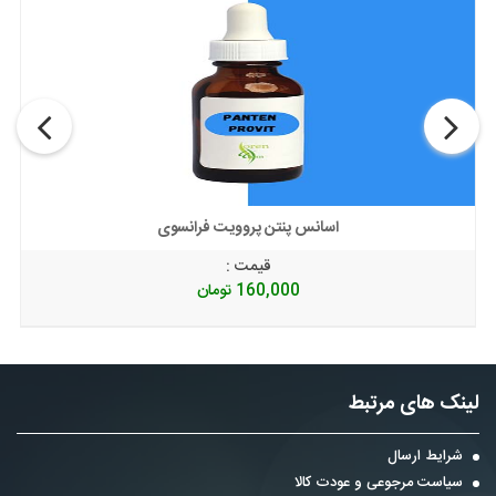
اسانس پنتن پروویت فرانسوی
قیمت :
160,000
تومان
لینک های مرتبط
شرایط ارسال
سیاست مرجوعی و عودت کالا