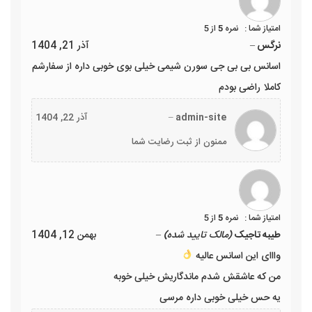
نمره
5
از 5
نرگس
–
آذر 21, 1404
اسانس بی بی جی سورن شیمی خیلی بوی خوبی داره از سفارشم
کاملا راضی بودم
admin-site
–
آذر 22, 1404
ممنون از ثبت رضایت شما
نمره
5
از 5
طیبه تاجیک
(مالک تایید شده)
–
بهمن 12, 1404
وااای این اسانس عالیه
من که عاشقش شدم ماندگاریش خیلی خوبه
یه حس خیلی خوبی داره مرسی