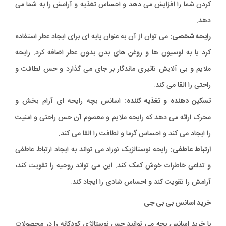
کردن شما را افزایش می دهد و احساس تغذیه و آرامش را به شما می
دهد.
رایحه شخصی:
می توان از آن به عنوان پایه ای برای ایجاد عطر استفاده
کرد یا به لوسیون ها و روغن های بدن بدون عطر اضافه کرد. رایحه
ملایم و بی آلایش تاثیری ماندگار بر جای می گذارد و حس لطافت و
راحتی را القا می کند.
تسکین دهنده و تغذیه کننده:
اسانس بچه رایحه ای آرام بخش و
محرک ارائه می دهد که رایحه ملایم و معصوم آن حس راحتی و امنیت
را ایجاد می کند و احساس گرما و لطافت را القا می کند.
ارتباط عاطفی:
رایحه نوستالژیک نوزاد می تواند به ایجاد ارتباط عاطفی
و تداعی خاطرات خوش کمک کند. این می تواند روحیه را تقویت کند،
آرامش را تقویت کند و احساس شادی را ایجاد کند.
خرید اسانس بی بی جی
با خرید اسانس بچه می توانید حس نوستالژی کودکانه را در محصولات