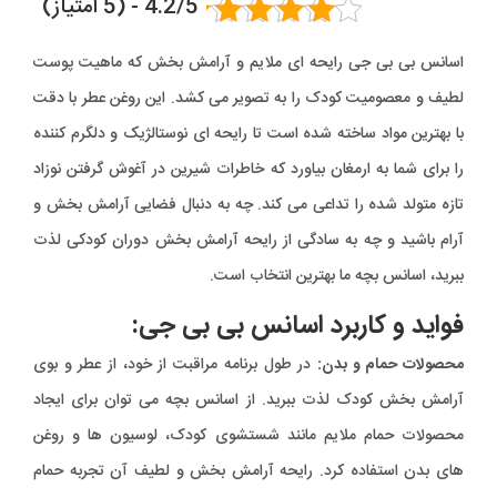
4.2/5 - (5 امتیاز)
اسانس بی بی جی رایحه ای ملایم و آرامش بخش که ماهیت پوست
لطیف و معصومیت کودک را به تصویر می کشد. این روغن عطر با دقت
با بهترین مواد ساخته شده است تا رایحه ای نوستالژیک و دلگرم کننده
را برای شما به ارمغان بیاورد که خاطرات شیرین در آغوش گرفتن نوزاد
تازه متولد شده را تداعی می کند. چه به دنبال فضایی آرامش بخش و
آرام باشید و چه به سادگی از رایحه آرامش بخش دوران کودکی لذت
ببرید، اسانس بچه ما بهترین انتخاب است.
فواید و کاربرد اسانس بی بی جی:
محصولات حمام و بدن:
در طول برنامه مراقبت از خود، از عطر و بوی
آرامش بخش کودک لذت ببرید. از اسانس بچه می توان برای ایجاد
محصولات حمام ملایم مانند شستشوی کودک، لوسیون ها و روغن
های بدن استفاده کرد. رایحه آرامش بخش و لطیف آن تجربه حمام