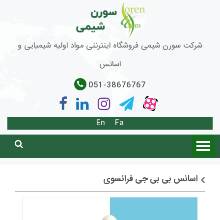
شرکت سورن شیمی فروشگاه اینترنتی مواد اولیه شیمیایی و
اسانس
051-38676767
En
Fa
اسانس بی بی جی فرانسوی