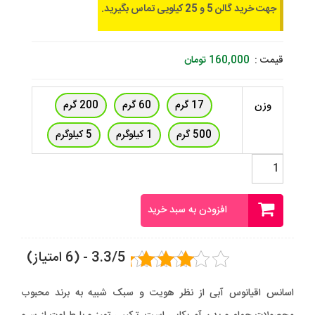
جهت خرید گالن 5 و 25 کیلویی تماس بگیرید.
قیمت :
160,000
تومان
17 گرم
60 گرم
200 گرم
وزن
500 گرم
1 کیلوگرم
5 کیلوگرم
اسانس
اقیانوس
آبی
فرانسوی
افزودن به سبد خرید
عدد
3.3/5 - (6 امتیاز)
اسانس اقیانوس آبی از نظر هویت و سبک شبیه به برند محبوب