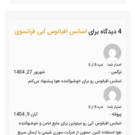
4 دیدگاه برای
اسانس اقیانوس آبی فرانسوی
نمره
5
از 5
نرگس
–
شهریور 27, 1404
اسانس اقیانوس رو برای خوشبوکننده هوا پیشنهاد می‌کنم.
نمره
5
از 5
پروانه
–
آبان 9, 1404
اسانس اقیانوس آبی رو میتونین برای مایع لباس و خوشبوکننده
هوا استفاده کنین. ممنون از شرکت سورن شیمی با ارسال سریع