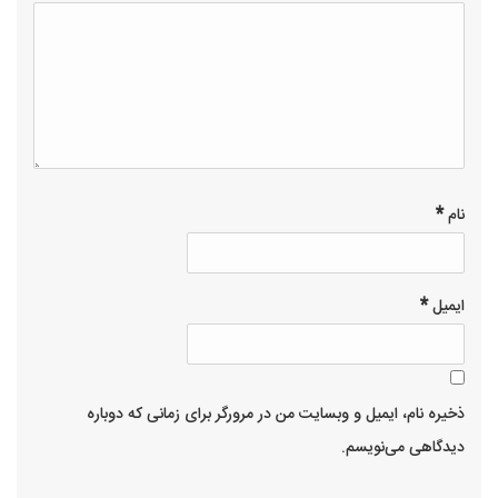
of
stars
5
stars
stars
stars
5
stars
*
نام
*
ایمیل
ذخیره نام، ایمیل و وبسایت من در مرورگر برای زمانی که دوباره
دیدگاهی می‌نویسم.