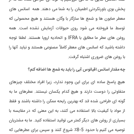
پخش بوی باورنکردنی اطمینان را به شما می دهند. همه اسانس های
معطر صابون ها و شمع ها سازگار با وگان هستند و هیچ محصولی که
توسط ما فروخته می شود روی حیوانات آزمایش نشده است. همه
روغن های عطر ما مطابق با IFRA و اتحادیه اروپا هستند. لطفا توجه
داشته باشید که اسانس های معطر کاملاً مصنوعی هستند و نباید آنها را
با روغن های ضروری اشتباه گرفت.
چه مقدار اسانس اقیانوس آبی را باید به شمع ها اضافه کنم؟
هیچ پاسخ ساده ای برای این وجود ندارد، زیرا افراد مختلف چیزهای
متفاوتی را دوست دارند و هیچ کدام یکسان نیستند. عطرهای ما به
گونه ای طراحی شده اند که بهترین رایحه ممکن را داشته باشند و فقط
از مواد با کیفیت بالا استفاده می کنند، به این معنی که در مقایسه با
بسیاری از روغن های دیگر کمتر می توانید استفاده کنید. ما به مشتریان
توصیه می کنیم با حدود 5-8٪ شروع کنند و سپس برای عطرهایی که