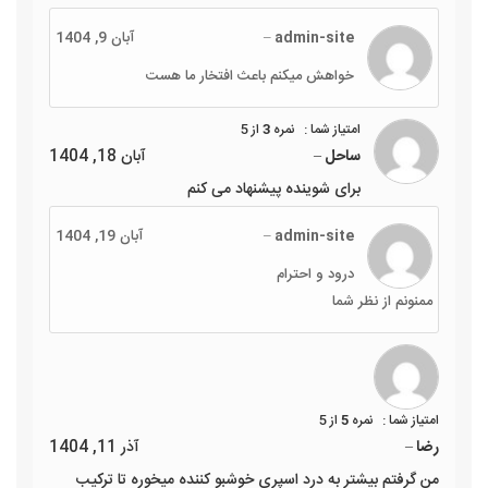
admin-site
–
آبان 9, 1404
خواهش میکنم باعث افتخار ما هست
نمره
3
از 5
ساحل
–
آبان 18, 1404
برای شوینده پیشنهاد می کنم
admin-site
–
آبان 19, 1404
درود و احترام
ممنونم از نظر شما
نمره
5
از 5
رضا
–
آذر 11, 1404
من گرفتم بیشتر به درد اسپری خوشبو کننده میخوره تا ترکیب