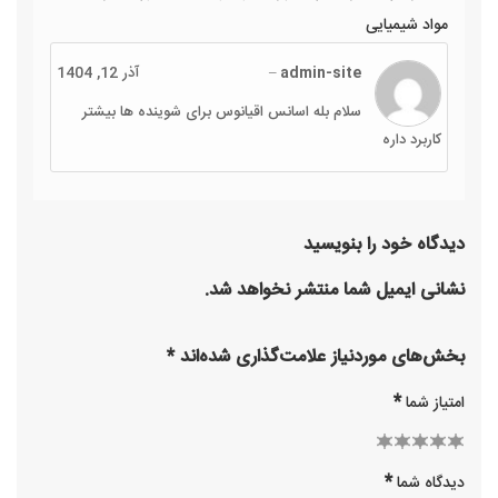
مواد شیمیایی
admin-site
–
آذر 12, 1404
سلام بله اسانس اقیانوس برای شوینده ها بیشتر
کاربرد داره
دیدگاه خود را بنویسید
نشانی ایمیل شما منتشر نخواهد شد.
بخش‌های موردنیاز علامت‌گذاری شده‌اند
*
*
امتیاز شما
2 of
3 of 5
1
4 of 5
5 of 5
*
دیدگاه شما