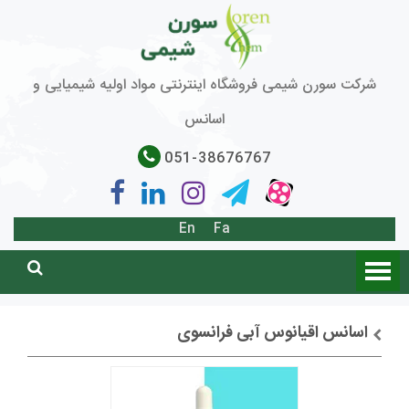
شرکت سورن شیمی فروشگاه اینترنتی مواد اولیه شیمیایی و
اسانس
051-38676767
En
Fa
اسانس اقیانوس آبی فرانسوی