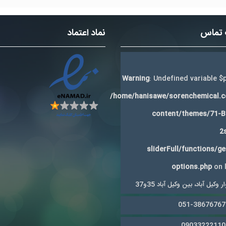
 تماس
نماد اعتماد
Warning
: Undefined variable $p
/home/hanisawe/sorenchemical.
content/themes/71-
2
sliderFull/functions/g
options.php
on 
 وکیل آباد، بین وکیل آباد 35و37
051-38676767
09033222110