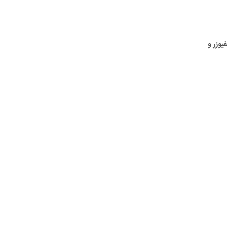
یوزر و