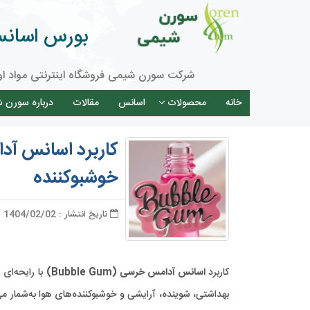
بورس اسانس 
شرکت سورن شیمی فروشگاه اینترنتی مواد او
خانه
محصولات
اسانس
مقالات
درباره سورن 
کاربرد اسانس آد
خوشبوکننده
تاریخ انتشار : 1404/02/02
کاربرد
اسانس آدامس خرسی (Bubble Gum)
با رایحه‌ای 
بهداشتی، شوینده، آرایشی و خوشبوکننده‌های هوا به‌شمار م