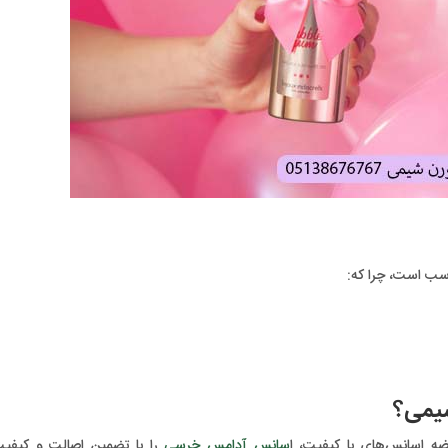
یمی؟
ضه اسانس‌های با کیفیت، ا
سانس آدامس خرسی
را با تضمین اصالت و کیفیت