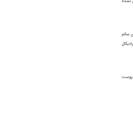
ع نشده
بی های سالم
دیکال
رطوب سازی پوست