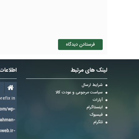
لینک های مرتبط
اطلاعات
شرایط ارسال
سیاست مرجوعی و عودت کالا
refix in
آپارات
اینستاگرام
com/wp-
فیسبوک
Bahman-
تلگرام
sweb.ir-