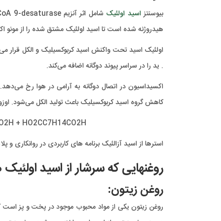
بیوسنتز
اسید اولئیک
هیدروژنه شده است تا اسید اولئیک مشتق شده را از مونو 
اولئیک اسید تحت واکنش اسید کربوکسیلیک و الکل قرار می‌گی
. ید را در سراسر پیوند دوگانه اضافه می‌کند.
اکسیداسیون در اتصال دوگانه به آرامی در هوا رخ می‌ده
کاهش گروه اسید کربوکسیلیک باعث تولید الکل می‌شود. اوزو
CO2H + HO2CC7H14CO2H
استرها از اسید آزالئیک برنامه های کاربردی در روانکاری و پلا
روغنهایی که سرشار از اسید اولئیک
روغن زیتون: