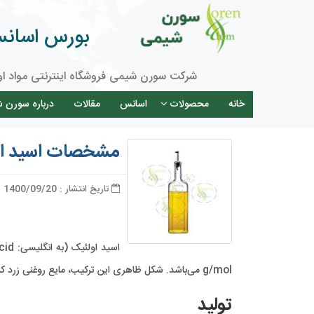
بورس اسانس 
شرکت سورن شیمی فروشگاه اینترنتی مواد او
خانه
محصولات
اسانس
مقالات
درباره سورن 
مشخصات اسید اول
تاریخ انتشار : 1400/09/20
g/mol می‌باشد. شکل ظاهری این ترکیب، مایع روغنی زرد کمرنگ یا مایل به قهوه‌ای است.
تولید