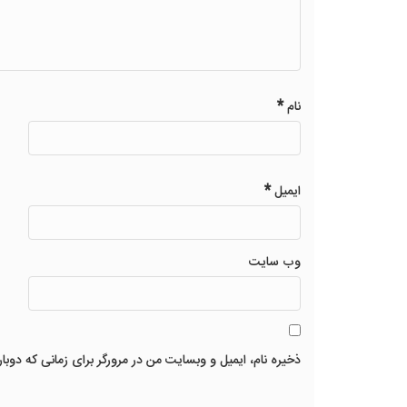
*
نام
*
ایمیل
وب‌ سایت
ذخیره نام، ایمیل و وبسایت من در مرورگر برای زمانی که دوبا