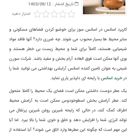
تاریخ انتشار : 1403/08/12
امتیاز دهید
کاربرد اسانس در اسانس سوز برای خوشبو کردن فضاهای مسکونی و
سایر محیط ها بسیار محبوب می شوند. چه ضرری دارد؟ آنها فاقد مواد
شیمیایی هستند، کاملاً برای شما و محیط زیست بی خطر هستند و
بوی آنها ممکن است فوق العاده آرام بخش و مفید باشد. شرکت سورن
شیمی به عنوان تامین کننده اسانس آرایشی بهداشتی می توانید شما را
در
خرید اسانس
با رایحه ای دلپذیر یاری نماید.
یک عطر دوست داشتنی ممکن است فضای یک محیط را کاملا متحول
کند. عطر آرامش بخش اسطوخودوس ممکن است به آرامش محیط
اطراف کمک کند، در حالی که رایحه شیرین روغن شیرین پرتقال می
تواند انرژی شما را افزایش دهد و خلق و خوی شما را بالا ببرد. اما آیا
این مهم است که چگونه این عطرها وارد اتاق می شوند؟ آیا استفاده از