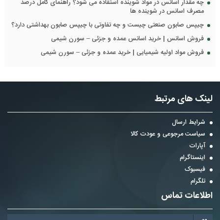
چه مقدار اسانس در مواد شوینده استفاده می شود؟ راهنمای کامل درصد
مصرف اسانس در شوینده ها
چیپس صابون صنعتی چیست و چه تفاوتی با چیپس صابون بهداشتی دارد؟
فروش اسانس | خرید اسانس عمده و جزئی – سورن شیمی
فروش مواد اولیه شیمیایی | خرید عمده و جزئی – سورن شیمی
لینک های مرتبط
شرایط ارسال
سیاست مرجوعی و عودت کالا
آپارات
اینستاگرام
فیسبوک
تلگرام
اطلاعات تماس