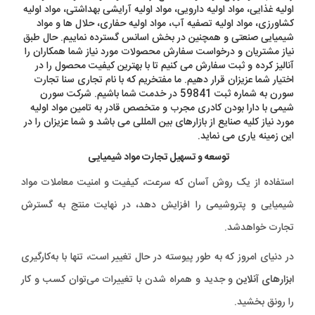
اولیه غذایی، مواد اولیه دارویی، مواد اولیه آرایشی بهداشتی، مواد اولیه
کشاورزی، مواد اولیه تصفیه آب، مواد اولیه حفاری، حلال ها و مواد
شیمیایی صنعتی و همچنین در بخش اسانس گسترده نماییم. حال طبق
نیاز مشتریان و درخواست سفارش محصولات مورد نیاز شما همکاران را
آنالیز کرده و ثبت سفارش می کنیم تا با بهترین کیفیت محصول را در
اختیار شما عزیزان قرار دهیم. ما مفتخریم که با نام تجاری سنا تجارت
سورن به شماره ثبت 59841 در خدمت شما باشیم. شرکت سورن
شیمی با دارا بودن کادری مجرب و متخصص قادر به تامین مواد اولیه
مورد نیاز کلیه صنایع از بازارهای بین المللی می باشد و شما عزیزان را در
این زمینه یاری می نماید.
توسعه و تسهیل تجارت مواد شیمیایی
استفاده از یک روش آسان که سرعت، کیفیت و امنیت معاملات مواد
شیمیایی و پتروشیمی را افزایش دهد، در نهایت منتج به گسترش
تجارت خواهدشد.
در دنیای امروز که به طور پیوسته در حال تغییر است، تنها با به‌کارگیری
ابزارهای آنلاین
و جدید و همراه شدن با تغییرات می‌توان کسب و کار
را رونق بخشید.