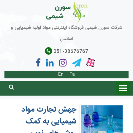
شرکت سورن شیمی فروشگاه اینترنتی مواد اولیه شیمیایی و
اسانس
051-38676767
En
Fa
جهش تجارت مواد
شیمیایی به کمک