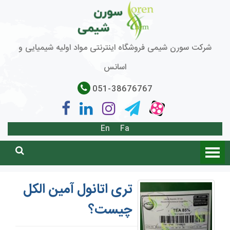
شرکت سورن شیمی فروشگاه اینترنتی مواد اولیه شیمیایی و
اسانس
051-38676767
En
Fa
تری اتانول آمین الکل
چیست؟