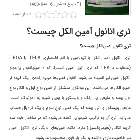
تاریخ انتشار : 1400/04/16
امتیاز دهید
تری اتانول آمین الکل چیست؟
تری اتانول آمین الکل چیست؟
تری اتانول آمین الکل یا ترولامین با نام اختصاری TELA یا TEOA
(متفاوت با TEA که تری اتیل آمین است)، که ۲-آمینواتانول یا مونو
اتانول آمین نیز نامیده می‌شود. اتانول آمین‌ها دربردارنده‌ی یک گروه از
آمینو الکل‌ها می‌باشند. این مولکول متشکل از آمین نوع اول و الکل نوع
اول بوده و مایعی بی رنگ و ویسکوز با بویی شبیه به آمونیاک است.
مایعی ویسکوز و آلی بوده که یک آمین نوع سوم و یک تری‌اُل حساب
می‌آید. تری‌اُل به ترکیب شیمیایی گفته می‌شود که در ساختار خود سه
گروه الکلی (هیدروکسیل) دارد. مانند آمین‌های دیگر، تری اتانول آمین
نیز خاصیت بازی داشته و یک باز قوی محسوب می‌شود.