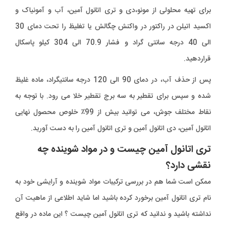
برای تهیه محلولی از مونو،دی و تری اتانول آمین، آب و آمونیاک و
اکسید اتیلن در راکتور در واکنش چگالش یا تغلیظ را تحت دمای 30
الی 40 درجه سانتی گراد و فشار 70.9 الی 304 کیلو پاسکال
قراردهید.
پس از حذف آب، در دمای 90 الی 120 درجه سانتیگراد، ماده غلیظ
شده و سپس برای تقطیر به سه برج تقطیر خلا می رود. با توجه به
نقاط مختلف جوش، می توانید بیش از 99٪ خلوص محصول نهایی
اتانول آمین، دی اتانول آمین و تری اتانول آمین را به دست آورید.
تری اتانول آمین چیست و در مواد شوینده چه
نقشی دارد؟
ممکن است شما هم در بررسی ترکیبات مواد شوینده و آرایشی خود به
نام تری اتانول آمین برخورد کرده باشید اما شاید اطلاعی از ماهیت آن
نداشته باشید و ندانید که تری اتانول آمین چیست ؟ این ماده در واقع