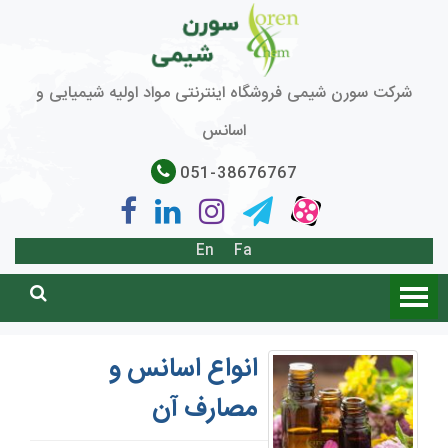
شرکت سورن شیمی فروشگاه اینترنتی مواد اولیه شیمیایی و
اسانس
051-38676767
En
Fa
انواع اسانس و
مصارف آن