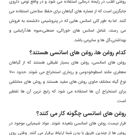
روغنی اغلب در رایحه درمانی استفاده می شود و در واقع نوعی داروی
جایگزین است که از عصاره های گیاهان برای حفظ سلامتی استفاده می
کنند. اما به طور کلی اسانس هایی که در پتروشیمی دانشمند به فروش
می رسند، شامل اسانس های خوراکی، صنعتی،میوه ها،آرایشی و
بهداشتی،گل ها و سایرمی باشد.
کدام روغن ها، روغن های اسانسی هستند؟
روغن های اسانسی، روغن های بسیار غلیظی هستند که از گیاهان
معطری مانند اسطوخودوس و رزماری استخراج می شوند. حدود ۷۰۰
نوع گیاه مختلف حاوی روغن های مفید هستند و روش های مختلفی
برای استخراج آن ها استفاده می شود که رایج ترین آن ها تقطیر
است.
روغن های اسانسی چگونه کار می کنند؟
قرار نیست روغن های اسانسی بلعیده شوند. مواد شیمیایی موجود در
روغن ها از چندین طریق با بدن شما ارتباط برقرار می کنند. وقتی روی