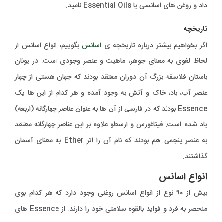
داد و روغن های اسانسی یا Essential Oils نامید.
تاریخچه
اگر بخواهیم بیشتر درباره تاریخچه ی
اسانس
بگوییم، انواع اسانس از
لحاظ لغوی به معنای جوهر، ماهیت و عنصر وجودی است. در یونان
باستان فلاسفه بزرگ آن دوران معتقد بودند که جهان هستی از چهار
عنصر آب، باد، خاک و آتش به وجود آمده و هر کدام از این ها یک
Essence بودند که در فارسی از آن ها به عنوان عناصر چهارگانه (اربعه)
یاد شده است. فیثاغورس و ارسطو علاوه بر این عناصر چهارگانه معتقد
به عنصر پنجمی هم بودند که نام آن را اتر Ether به معنای آسمان
گذاشتند.
انواع اسانس
بیش از ۹۰ نوع از انواع اسانس روغنی وجود دارد که هر کدام بوی
منحصر به فرد و فواید بالقوه سلامتی خود را دارند. از Essence های