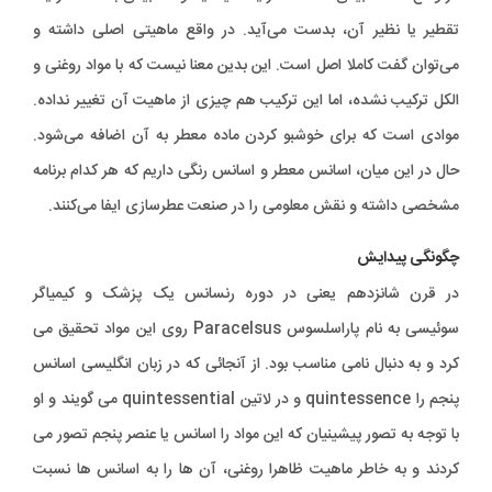
تقطیر یا نظیر آن، بدست می‌آید. در واقع ماهیتی اصلی داشته و
می‌توان گفت کاملا اصل است. این بدین معنا نیست که با مواد روغنی و
الکل ترکیب نشده، اما این ترکیب هم چیزی از ماهیت آن تغییر نداده.
موادی است که برای خوشبو کردن ماده معطر به آن اضافه می‌شود.
حال در این میان، اسانس معطر و اسانس رنگی داریم که هر کدام برنامه
مشخصی داشته و نقش معلومی را در صنعت عطرسازی ایفا می‌کنند.
چگونگی پیدایش
در قرن شانزدهم یعنی در دوره رنسانس یک پزشک و کیمیاگر
سوئیسی به نام پاراسلسوس Paracelsus روی این مواد تحقیق می
کرد و به دنبال نامی مناسب بود. از آنجائی که در زبان انگلیسی اسانس
پنجم را quintessence و در لاتین quintessential می گویند و او
با توجه به تصور پیشینیان که این مواد را اسانس یا عنصر پنجم تصور می
کردند و به خاطر ماهیت ظاهرا روغنی، آن ها را به اسانس ها نسبت