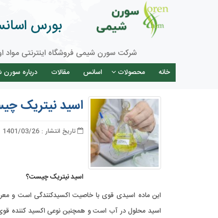
بورس اسانس 
شرکت سورن شیمی فروشگاه اینترنتی مواد او
خانه
محصولات
اسانس
مقالات
درباره سورن 
اسید نیتریک چیس
تاریخ انتشار : 1401/03/26
اسید نیتریک چیست؟
این ماده اسيدی قوی با خاصيت اكسيدكنندگی است و معرف 
اسید محلول در آب است و همچنین نوعی اکسید کننده قوی ا