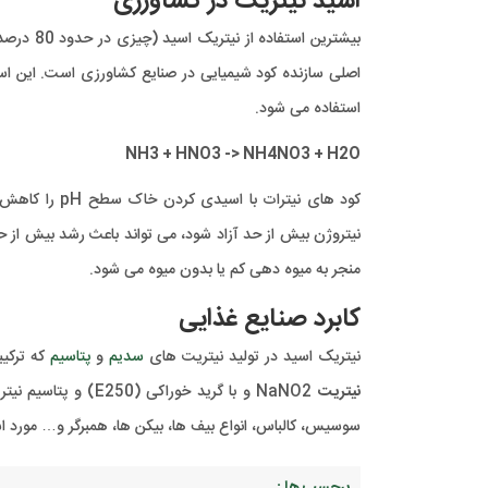
اسید نیتریک در کشاورزی
اصلی سازنده کود شیمیایی در صنایع کشاورزی است. این ا
استفاده می شود.
NH3 + HNO3 -> NH4NO3 + H2O
کود های نیترا
نیتروژن بیش از حد آزاد شود، می تواند باعث رشد بیش از حد
منجر به میوه دهی کم یا بدون میوه می شود.
کابرد صنایع غذایی
نیتریک اسید در تولید نیتریت های
سدیم
و
پتاسیم
که ترکیبات حاوی یون -NO2 م
نیتریت
سوسیس، کالباس، انواع بیف ها، بیکن ها، همبرگر و… مورد است