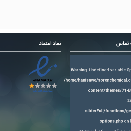
 تماس
نماد اعتماد
Warning
: Undefined variable $p
/home/hanisawe/sorenchemical.
content/themes/71-
2
sliderFull/functions/g
options.php
on 