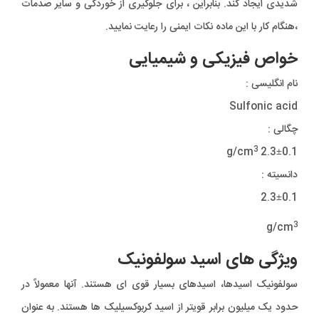
شدیدی ایجاد کند. بنابراین ، برای جلوگیری از خوردگی و سایر صدمات
،هنگام کار با این ماده نکات ایمنی را رعایت نمایید.
خواص فیزیکی و شیمیایی
نام انگلیسی :
Sulfonic acid
چگالی :
3
2.3±0.1 g/cm
دانسیته :
2.3±0.1
3
g/cm
ویژگی های اسید سولفونیک
سولفونیک اسیدها، اسیدهای بسیار قوی ای هستند. آنها معمولاً در
حدود یک میلیون برابر قویتر از اسید کربوکسیلیک ها هستند. به عنوان