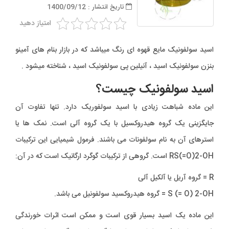
تاریخ انتشار : 1400/09/12
امتیاز دهید
اسید سولفونیک مایع قهوه ای رنگ میباشد که در بازار بنام های آمینو
بنزن سولفونیک اسید ، آنیلین پی سولفونیک اسید ، شناخته میشود ‌.
اسید سولفونیک چیست؟
این ماده شباهت زیادی با اسید سولفوریک دارد. تنها تفاوت آن
جایگزینی یک گروه هیدروکسیل با یک گروه آلی است. نمک ها یا
استرهای آن به نام سولفونات می باشند. فرمول شیمیایی این ترکیبات
RS(=O)2-OH است. گروهی از ترکیبات گوگرد ارگانیک است که در آن:
R = گروه آریل یا آلکیل آلی
S (= O) 2-OH = گروه هیدروکسید سولفونیل می باشد.
این ماده یک اسید بسیار قوی است و ممکن است اثرات خورندگی