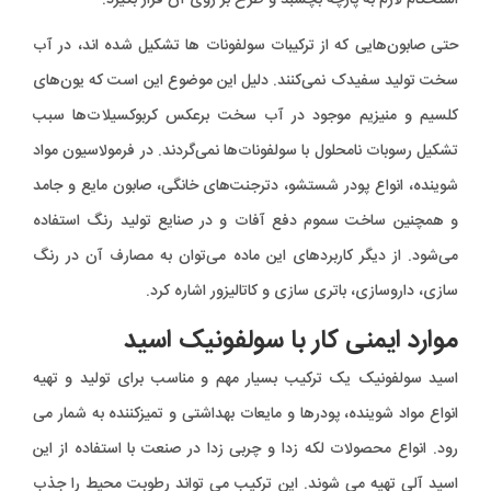
استحکام لازم به پارچه بچسبد و طرح بر روی آن قرار بگیرد.
حتی صابون‌هایی که از ترکیبات سولفونات ها تشکیل شده اند، در آب
سخت تولید سفیدک نمی‌کنند. دلیل این موضوع این است که یون‌های
کلسیم و منیزیم موجود در آب سخت برعکس کربوکسیلات‌ها سبب
تشکیل رسوبات نامحلول با سولفونات‌ها نمی‌گردند. در فرمولاسیون مواد
شوینده، انواع پودر شستشو، دترجنت‌های خانگی، صابون مایع و جامد
و همچنین ساخت سموم دفع آفات و در صنایع تولید رنگ استفاده
می‌شود. از دیگر کاربردهای این ماده می‌توان به مصارف آن در رنگ
سازی، داروسازی، باتری سازی و کاتالیزور اشاره کرد.
موارد ایمنی کار با سولفونیک اسید
اسید سولفونیک یک ترکیب بسیار مهم و مناسب برای تولید و تهیه
انواع مواد شوینده، پودرها و مایعات بهداشتی و تمیزکننده به شمار می
رود. انواع محصولات لکه زدا و چربی زدا در صنعت با استفاده از این
اسید آلی تهیه می شوند. این ترکیب می تواند رطوبت محیط را جذب