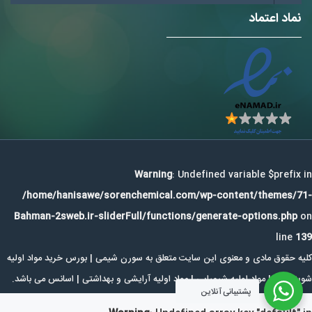
نماد اعتماد
Warning
: Undefined variable $prefix in
/home/hanisawe/sorenchemical.com/wp-content/themes/71-
Bahman-2sweb.ir-sliderFull/functions/generate-options.php
on
line
139
کلیه حقوق مادی و معنوی این سایت متعلق به سورن شیمی | بورس خرید مواد اولیه
شوینده ها | مواد اولیه شیمیایی | مواد اولیه آرایشی و بهداشتی | اسانس می باشد.
پشتیبانی آنلاین