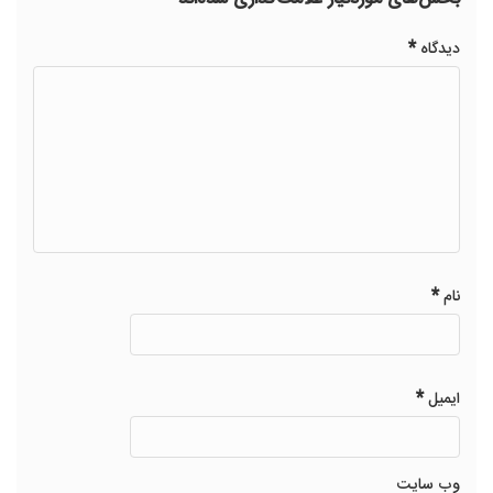
*
دیدگاه
*
نام
*
ایمیل
وب‌ سایت