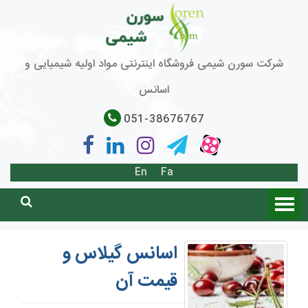
شرکت سورن شیمی فروشگاه اینترنتی مواد اولیه شیمیایی و
اسانس
051-38676767
En
Fa
اسانس گیلاس و
قیمت آن