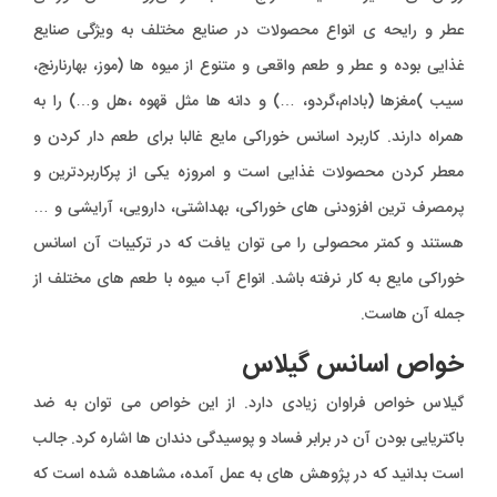
عطر و رایحه ی انواع محصولات در صنایع مختلف به ویژگی صنایع
غذایی بوده و عطر و طعم واقعی و متنوع از میوه ها (موز، بهارنارنج،
سیب )مغزها (بادام،گردو، …) و دانه ها مثل قهوه ،هل و…) را به
همراه دارند. کاربرد اسانس خوراکی مایع غالبا برای طعم دار کردن و
معطر کردن محصولات غذایی است و امروزه یکی از پرکاربردترین و
پرمصرف ترین افزودنی های خوراکی، بهداشتی، دارویی، آرایشی و …
هستند و کمتر محصولی را می توان یافت که در ترکیبات آن اسانس
خوراکی مایع به کار نرفته باشد. انواع آب میوه با طعم های مختلف از
جمله آن هاست.
خواص اسانس گیلاس
گیلاس خواص فراوان زیادی دارد. از این خواص می توان به ضد
باکتریایی بودن آن در برابر فساد و پوسیدگی دندان ها اشاره کرد. جالب
است بدانید که در پژوهش های به عمل آمده، مشاهده شده است که