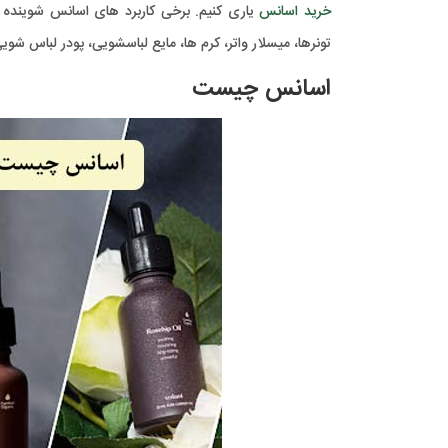
خرید اسانس
یاری کنیم. برخی کاربرد های اسانس شوینده
تونرها، میسلار واتر، کرم ها، مایع لباسشویی، پودر لباس شو
اسانس چیست