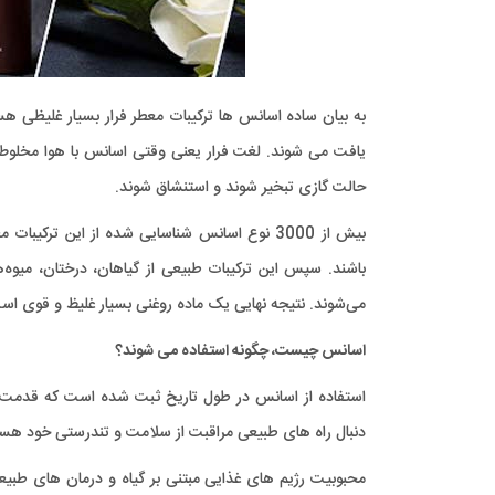
به بیان ساده اسانس ها ترکیبات معطر فرار بسیار غلیظی هس
یافت می شوند. لغت فرار یعنی وقتی اسانس با هوا مخلوط 
حالت گازی تبخیر شوند و استنشاق شوند.
بیش از 3000 نوع اسانس شناسایی شده از این ترک
باشند. سپس این ترکیبات طبیعی از گیاهان، درختان، میوه‌ه
می‌شوند. نتیجه نهایی یک ماده روغنی بسیار غلیظ و قوی ا
اسانس چیست، چگونه استفاده می شوند؟
استفاده از اسانس در طول تاریخ ثبت شده است که قدمت آن 
دنبال راه های طبیعی مراقبت از سلامت و تندرستی خود هست
محبوبیت رژیم های غذایی مبتنی بر گیاه و درمان های طبی