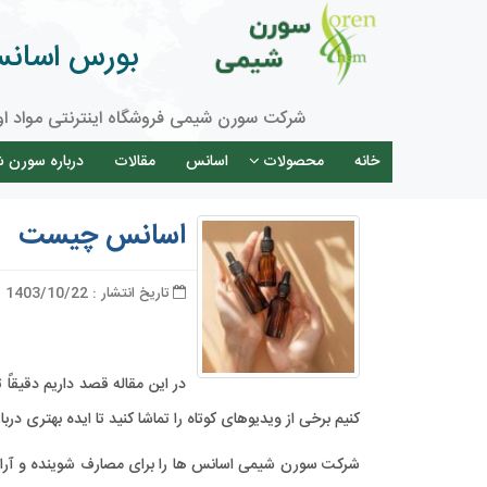
بورس اسانس 
شرکت سورن شیمی فروشگاه اینترنتی مواد او
خانه
محصولات
اسانس
مقالات
درباره سورن 
اسانس چیست
تاریخ انتشار : 1403/10/22
در این مقاله قصد داریم دقیق
کنیم برخی از ویدیوهای کوتاه را تماشا کنید تا ایده بهتری دربا
شرکت سورن شیمی اسانس ها را برای مصارف شوینده و آرایشی