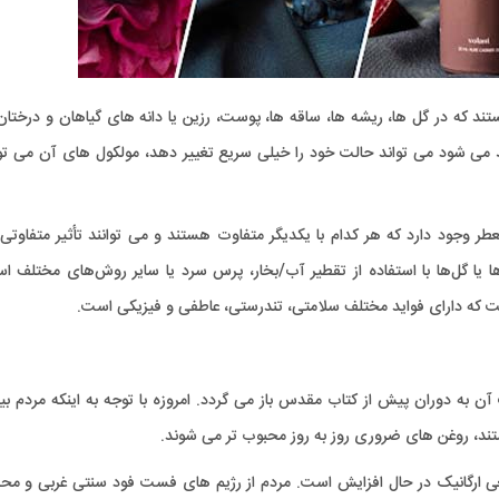
تند که در گل ها، ریشه ها، ساقه ها، پوست، رزین یا دانه های گیاهان و درخت
می شود می تواند حالت خود را خیلی سریع تغییر دهد، مولکول های آن می توان
یبات معطر وجود دارد که هر کدام با یکدیگر متفاوت هستند و می توانند تأثیر متفاوتی
ا یا گل‌ها با استفاده از تقطیر آب/بخار، پرس سرد یا سایر روش‌های مختلف ا
ست که دارای فواید مختلف سلامتی، تندرستی، عاطفی و فیزیکی است.
به دوران پیش از کتاب مقدس باز می گردد. امروزه با توجه به اینکه مردم بی
ند، روغن های ضروری روز به روز محبوب تر می شوند.
عی ارگانیک در حال افزایش است. مردم از رژیم های فست فود سنتی غربی و مح