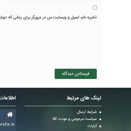
ذخیره نام، ایمیل و وبسایت من در مرورگر برای زمانی که دوبا
لینک های مرتبط
اطلاعات
شرایط ارسال
سیاست مرجوعی و عودت کالا
refix in
آپارات