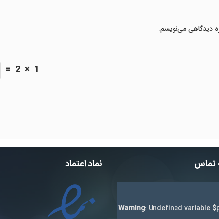
ره دیدگاهی می‌نویسم.
=
2
×
1
 تماس
نماد اعتماد
Warning
: Undefined variable $p