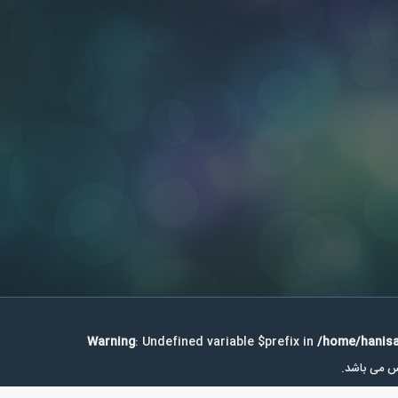
Warning
: Undefined variable $prefix in
/home/hanisa
نس می باشد.