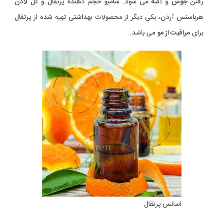
رفتن
جوش
و
آکنه
می شود. شامپو حجم دهنده پرتقال و گل لادن
هرباسنس آردن، یکی دیگر از محصولات بهداشتی تهیه شده از پرتقال
برای
مراقبت از مو
می باشد.
اسانس پرتقال