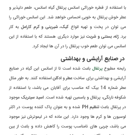
با استفاده از قطره خوراکی اسانس پرتقال گیاه اسانس، طعم دلپذیر و
عطر خوش پرتقال به خوبی احساس خواهد شد. این اسانس خوراکی را
می توان در پخت و تهیه انواع
کیک، شیرینی و کرم کارامل
به کار
برد.
ژله، بستنی و شربت
نیز موارد دیگری هستند که با استفاده از این
اسانس می توان طعم خوب پرتقال را در آن ها ایجاد کرد.
در صنایع آرایشی و بهداشتی
رایحه مطبوع
پرتقال
باعث شده است تا از اسانس این گیاه در صنایع
آرایشی و بهداشتی برای ساخت
عطر
و
ادکلن
استفاده کنند. به طور مثال
عطر شماره 14 بیک که مناسب برای آقایان می باشد، با استفاده از
شکوفه نارنگی، پرتقال و یاسمین تهیه شده است.
اسید سیتریک
موجود
در پرتقال باعث
تنظیم PH
شده و به عنوان پاک کننده پوست در اکثر
لوسیون ها و کرم ها وجود دارد. این ماده که در لیموترش نیز موجود
می باشد، چربی های نامناسب پوست را کاهش داده و باعث از بین