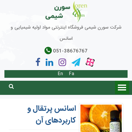
شرکت سورن شیمی فروشگاه اینترنتی مواد اولیه شیمیایی و
اسانس
051-38676767
En
Fa
اسانس پرتقال و
کاربردهای آن