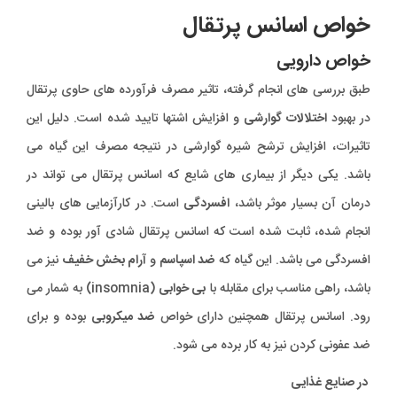
خواص اسانس پرتقال
خواص دارویی
طبق بررسی های انجام گرفته، تاثیر مصرف فرآورده های حاوی پرتقال
در بهبود
اختلالات گوارشی
و افزایش اشتها تایید شده است. دلیل این
تاثیرات، افزایش ترشح شیره گوارشی در نتیجه مصرف این گیاه می
باشد. یکی دیگر از بیماری های شایع که اسانس پرتقال می تواند در
درمان آن بسیار موثر باشد،
افسردگی
است. در کارآزمایی های بالینی
انجام شده، ثابت شده است که اسانس پرتقال شادی آور بوده و ضد
افسردگی می باشد. این گیاه که
ضد اسپاسم
و
آرام بخش خفیف
نیز می
باشد، راهی مناسب برای مقابله با
بی خوابی
(insomnia) به شمار می
رود. اسانس پرتقال همچنین دارای خواص
ضد میکروبی
بوده و برای
ضد عفونی کردن نیز به کار برده می شود.
در صنایع غذایی