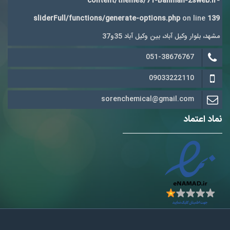
content/themes/71-Bahman-2sweb.ir-
sliderFull/functions/generate-options.php
on line
139
مشهد، بلوار وکیل آباد، بین وکیل آباد 35و37
051-38676767
09033222110
sorenchemical@gmail.com
نماد اعتماد