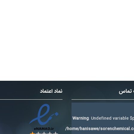
 تماس
نماد اعتماد
Warning
: Undefined variable $p
/home/hanisawe/sorenchemical.