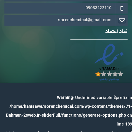
09033222110
sorenchemical@gmail.com
نماد اعتماد
Warning
: Undefined variable $prefix in
/home/hanisawe/sorenchemical.com/wp-content/themes/71-
Bahman-2sweb.ir-sliderFull/functions/generate-options.php
on
line
139