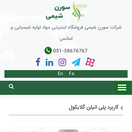
شرکت سورن شیمی فروشگاه اینترنتی مواد اولیه شیمیایی و
اسانس
051-38676767
En
Fa
کاربرد پلی اتیلن گلایکول
توضیحات + خرید