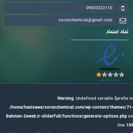
09033222110
sorenchemical@gmail.com
نماد اعتماد
Warning
: Undefined variable $prefix in
/home/hanisawe/sorenchemical.com/wp-content/themes/71-
Bahman-2sweb.ir-sliderFull/functions/generate-options.php
on
line
139