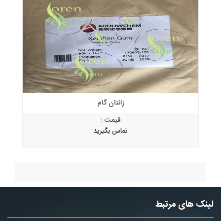
زانتان گام
قیمت :
تماس بگیرید
لینک های مرتبط