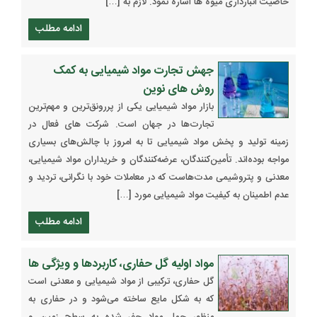
خاصیت انبارداری میوه ها اشاره نمود. لازم به […]
ادامه مطلب
جهش تجارت مواد شیمیایی به کمک
روش های نوین
بازار مواد شیمیایی یکی از پررونق‌ترین و مهم‌ترین
تجارت‌ها در جهان است. شرکت های فعال در
زمینه تولید و پخش مواد شیمیایی تا به امروز با چالش‌های بسیاری
مواجه بوده‌اند. تأمین‌کنندگان، عرضه‌کنندگان و خریداران مواد شیمیایی،
معدنی و پتروشیمی مدت‌هاست که در معاملات خود با نگرانی، تردید و
عدم اطمینان به کیفیت مواد شیمیایی مورد […]
ادامه مطلب
مواد اولیه گل حفاری، کاربردها و ویژگی ها
گل حفاری، ترکیبی از مواد شیمیایی و معدنی است
که به شکل مایع ساخته می‌شود و در حفاری به