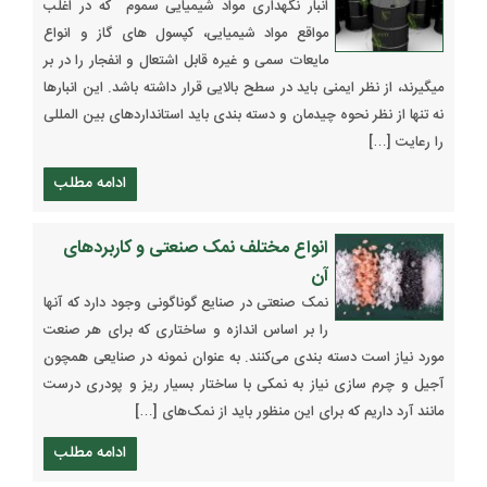
انبار نگهداری مواد شیمیایی سموم که در اغلب
مواقع مواد شیمیایی، کپسول های گاز و انواع
مایعات سمی و غیره قابل اشتعال و انفجار را در بر
میگیرند، از نظر ایمنی باید در سطح بالایی قرار داشته باشد. این انبارها
نه تنها از نظر نحوه چیدمان و دسته بندی باید استانداردهای بین المللی
را رعایت […]
ادامه مطلب
انواع مختلف نمک صنعتی و کاربردهای
آن
نمک صنعتی در صنایع گوناگونی وجود دارد که آنها
را بر اساس اندازه و ساختاری که برای هر صنعت
مورد نیاز است دسته بندی می‌کنند. به عنوان نمونه در صنایعی همچون
آجیل و چرم سازی نیاز به نمکی با ساختار بسیار ریز و پودری درست
مانند آرد داریم که برای این منظور باید از نمک‌های […]
ادامه مطلب