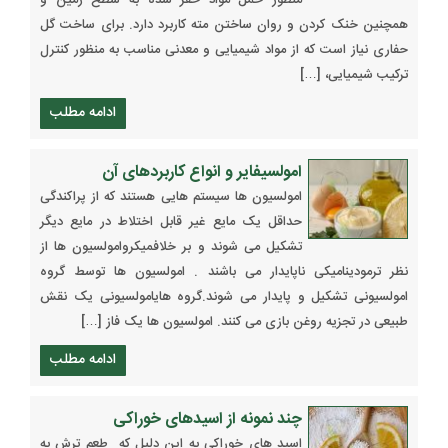
منظور حمل مواد حفر شده به سطح زمین و
همچنین خنک کردن و روان ساختن مته کاربرد دارد. برای ساخت گل
حفاری نیاز است که از مواد شیمیایی و معدنی مناسب به منظور کنترل
ترکیب شیمیایی، […]
ادامه مطلب
امولسیفایر و انواع کاربردهای آن
امولسیون ها سیستم هایی هستند که از پراکندگی
حداقل یک مایع غیر قابل اختلاط در مایع دیگر
تشکیل می شوند و بر خلافمیکروامولسیون ها از
نظر ترمودینامیکی ناپایدار می باشند . امولسیون ها توسط گروه
امولسیونی تشکیل و پایدار می شوند.گروه هایامولسیونی یک نقش
طبیعی در تجزیه روغن بازی می کنند. امولسیون ها یک فاز […]
ادامه مطلب
چند نمونه از اسیدهای خوراکی
اسید های خوراکی به این دلیل که طعم ترش به