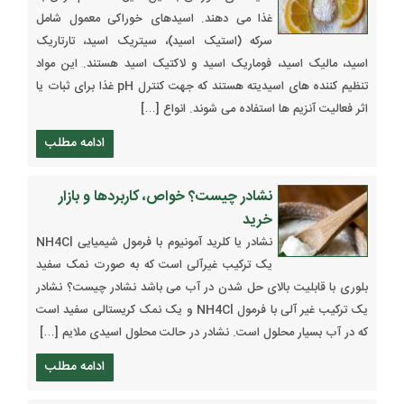
غذا می دهند. اسیدهای خوراکی معمول شامل
سرکه (استیک اسید)، سیتریک اسید، تارتاریک
اسید، مالیک اسید، فوماریک اسید و لاکتیک اسید هستند. این مواد
تنظیم کننده های اسیدیته هستند که جهت کنترل pH غذا برای ثبات یا
اثر فعالیت آنزیم ها استفاده می شوند. انواع […]
ادامه مطلب
نشادر چیست؟ خواص، کاربردها و بازار
خرید
نشادر یا کلرید آمونیوم با فرمول شیمیایی NH4Cl
یک ترکیب غیرآلی است که به صورت نمک سفید
بلوری با قابلیت بالای حل شدن در آب می باشد نشادر چیست؟ نشادر
یک ترکیب غیر آلی با فرمول NH4Cl و یک نمک کریستالی سفید است
که در آب بسیار محلول است. نشادر در حالت محلول اسیدی ملایم […]
ادامه مطلب