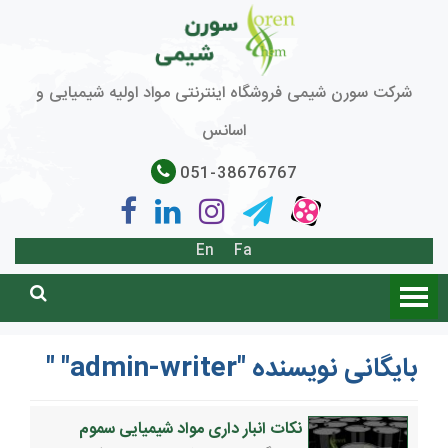
شرکت سورن شیمی فروشگاه اینترنتی مواد اولیه شیمیایی و
اسانس
051-38676767
En
Fa
بایگانی نویسنده "admin-writer" "
نکات انبار داری مواد شیمیایی سموم