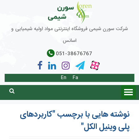
شرکت سورن شیمی فروشگاه اینترنتی مواد اولیه شیمیایی و
اسانس
051-38676767
En
Fa
نوشته هایی با برچسب "کاربردهای
پلی وینیل الکل"