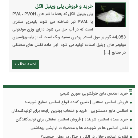
خرید و فروش پلی وینیل الکل
پلی وینیل الکل که بعضا با نام های PVA ، PVOH
یا PVAL نیز شناخته می شود، پلیمری سنتزی
است که در آب حل می شود. دارای وزن مولکولی
44.053 گرم بر مول است. پودری سفید رنگ است که از پلیمریزاسیون
مونومر های وینیل استات تولید می شود. این ماده نقش های مختلفی
در صنایع […]
ادامه مطلب
خرید اسانس مایع ظرفشویی سورن شیمی
فروش اسانس صنعتی | تامین کننده انواع اسانس صنایع شوینده
اسانس مایع دستشویی | خرید و انتخاب بهترین رایحه برای تولیدکنندگان
خرید عمده اسانس شوینده | فروش اسانس صنعتی برای تولیدکنندگان
نقش اسانس ها در شوینده ها و محصولات آرایشی بهداشتی
تفاوت اسانس حلال در الکل و حلال در روغن چیست؟