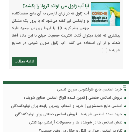
آیا آب ژاول می تواند کرونا را بکشد؟
آب ژاول که در زبان فارسی به آن مایع سفیدکننده
و وایتکس نیز گفته می‌شود که با بروز یک مشکل
جهانی بنام کوید 19 یا کرونا ویروس جدید افراد
بیشتری که شاید میتوان گفت اکثریت جمعیت جهان با این ماده آشنا
شدند و از آن استفاده می کنند. آب ژاول سورن شیمی در صنایع
شوینده […]
ادامه مطلب
خرید اسانس مایع ظرفشویی سورن شیمی
فروش اسانس صنعتی | تامین کننده انواع اسانس صنایع شوینده
اسانس مایع دستشویی | خرید و انتخاب بهترین رایحه برای تولیدکنندگان
خرید عمده اسانس شوینده | فروش اسانس صنعتی برای تولیدکنندگان
نقش اسانس ها در شوینده ها و محصولات آرایشی بهداشتی
تفاوت اسانس حلال در الکل و حلال در روغن چیست؟