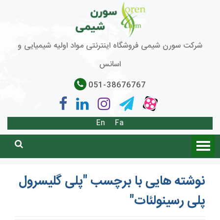
شرکت سورن شیمی فروشگاه اینترنتی مواد اولیه شیمیایی و
اسانس
051-38676767
En
Fa
نوشته هایی با برچسب "پلی گلیسرول
پلی رسینولئات"