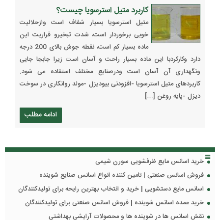
کاربرد متیل استرسویا چیست؟
متیل استرسویا بسیار شفاف است وازحلالیت
خوبی برخوردار است، شدت تبخیرو فراریت این
ماده بسیار کم است، نقطه جوش بالای 200 درجه
دارد وکارکردبا این ماده بسیار راحت و آسان است زیرا جابجا جایی
ونگهداری آن آسان است ودرصنایع مختلف استفاده می شود.
کاربردهای متیل استرسویا -افزودنی بیودیزل -مولد روانکاری در سوخت
دیزل -پایه روغن […]
ادامه مطلب
خرید اسانس مایع ظرفشویی سورن شیمی
فروش اسانس صنعتی | تامین کننده انواع اسانس صنایع شوینده
اسانس مایع دستشویی | خرید و انتخاب بهترین رایحه برای تولیدکنندگان
خرید عمده اسانس شوینده | فروش اسانس صنعتی برای تولیدکنندگان
نقش اسانس ها در شوینده ها و محصولات آرایشی بهداشتی