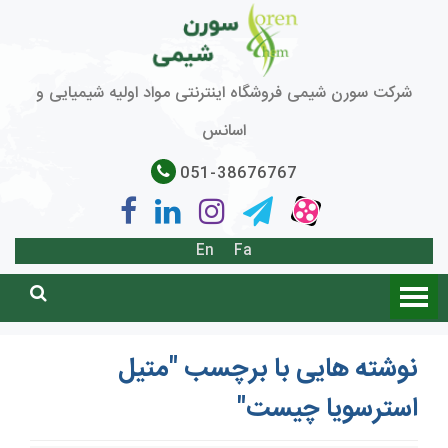
شرکت سورن شیمی فروشگاه اینترنتی مواد اولیه شیمیایی و
اسانس
051-38676767
En
Fa
نوشته هایی با برچسب "متیل
استرسویا چیست"