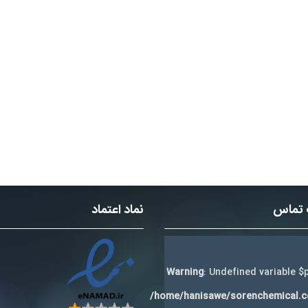
 تماس
نماد اعتماد
Warning
: Undefined variable $p
/home/hanisawe/sorenchemical.