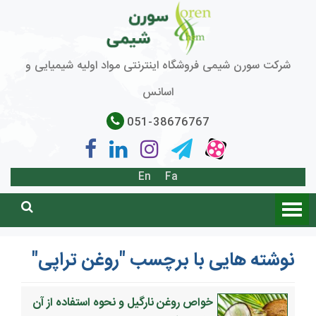
شرکت سورن شیمی فروشگاه اینترنتی مواد اولیه شیمیایی و
اسانس
051-38676767
En
Fa
نوشته هایی با برچسب "روغن تراپی"
خواص روغن نارگیل و نحوه استفاده از آن