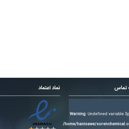
 تماس
نماد اعتماد
Warning
: Undefined variable $p
/home/hanisawe/sorenchemical.