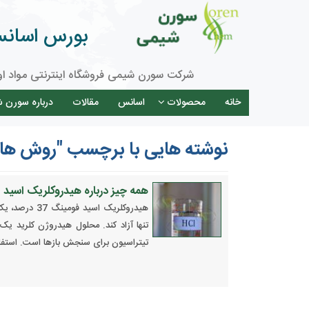
بورس اسانس 
شرکت سورن شیمی فروشگاه اینترنتی مواد او
خانه
محصولات
اسانس
مقالات
درباره سورن 
نوشته هایی با برچسب "روش های
همه چیز درباره هیدروکلریک اسید
هیدروکلریک ا
تنها آزاد کند. محلول هیدروژن کلرید 
تیتراسیون برای سنجش بازها است. استفاد