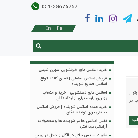
051-38676767
En
Fa
خرید اسانس مایع ظرفشویی سورن شیمی
فروش اسانس صنعتی | تامین کننده انواع
اسانس صنایع شوینده
اسانس مایع دستشویی | خرید و انتخاب
پروتون
بهترین رایحه برای تولیدکنندگان
ب در
خرید عمده اسانس شوینده | فروش اسانس
صنعتی برای تولیدکنندگان
لب
نقش اسانس ها در شوینده ها و محصولات
آرایشی بهداشتی
تفاوت اسانس حلال در الکل و حلال در روغن