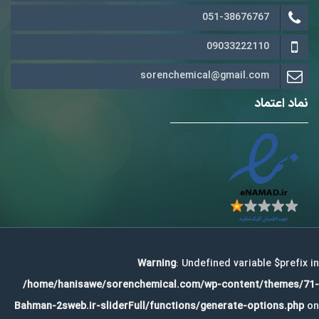
051-38676767
09033222110
sorenchemical@gmail.com
نماد اعتماد
Warning
: Undefined variable $prefix in
/home/hanisawe/sorenchemical.com/wp-content/themes/71-
Bahman-2sweb.ir-sliderFull/functions/generate-options.php
on