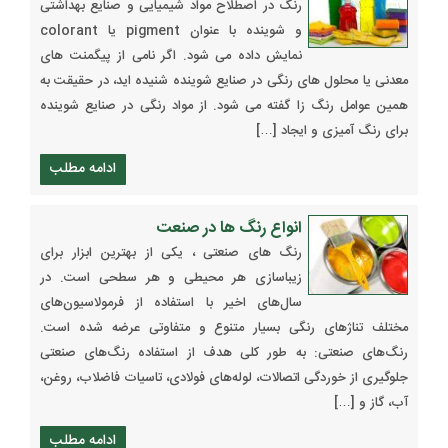
رنگ در اصطلاح مواد شیمیایی و صنایع بهداشتی
و شوینده با عنوان pigment یا colorant
نمایش داده می شود. اگر نامی از پیگمنت های
معدنی یا محلول های رنگی در صنایع شوینده شنیده ‌اید، در حقیقت به
همین عوامل رنگ زا گفته می شود. از مواد رنگی در صنایع شوینده
برای رنگ آمیزی و ایجاد […]
ادامه مطلب
انواع رنگ ها در صنعت
رنگ های صنعتی ، یکی از بهترین ابزار برای
زیباسازی هر محیطی و هر سطحی است. در
سال‌های اخیر با استفاده از فرمولاسیون‌های
مختلف تناژهای رنگی بسیار متنوع و متفاوتی عرضه شده است.
رنگ‌های صنعتی: به طور کلی هدف از استفاده رنگ‌های صنعتی
جلوگیری از خوردگی اتصالات، لوله‌های فولادی، تاسیات فاضلاب، روغن،
آب، گاز و […]
ادامه مطلب