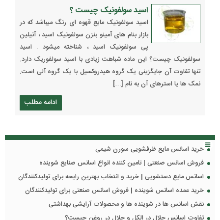
اسید سولفونیک چیست ؟
اسید سولفونیک مایع قهوه ای رنگ میباشد که در
بازار بنام های آمینو بنزن سولفونیک اسید ، آنیلین
پی سولفونیک اسید ، شناخته میشود ‌. اسید
سولفونیک چیست؟ این ماده شباهت زیادی با اسید سولفوریک دارد.
تنها تفاوت آن جایگزینی یک گروه هیدروکسیل با یک گروه آلی است.
نمک ها یا استرهای آن به نام […]
ادامه مطلب
خرید اسانس مایع ظرفشویی سورن شیمی
فروش اسانس صنعتی | تامین کننده انواع اسانس صنایع شوینده
اسانس مایع دستشویی | خرید و انتخاب بهترین رایحه برای تولیدکنندگان
خرید عمده اسانس شوینده | فروش اسانس صنعتی برای تولیدکنندگان
نقش اسانس ها در شوینده ها و محصولات آرایشی بهداشتی
تفاوت اسانس حلال در الکل و حلال در روغن چیست؟