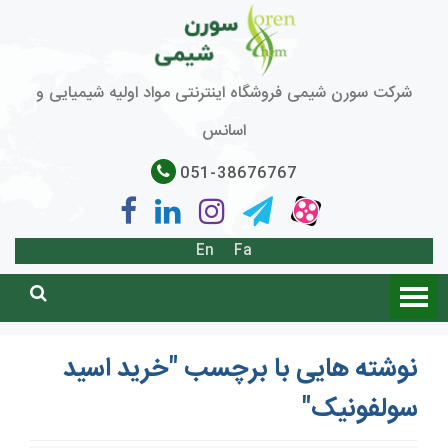
شرکت سورن شیمی فروشگاه اینترنتی مواد اولیه شیمیایی و
اسانس
051-38676767
En
Fa
نوشته هایی با برچسب "خرید اسید
سولفونیک"