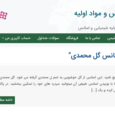
و مواد اولیه
لیه شیمیایی و اسانس
شیمی
تماس با ما
فروشگاه
سوالات متداول
حساب کاربری من
سانس گل محمدی"
ع نامید. این اسانس از گل خوشبویی به اسم ل محمدی گرفته می شود. گل محمدی
با بوییدن اسانس طبیعی آن میتوانید سردرد های خود را تسکین ببخشید. در پاک
 کرده و یک […]
ادامه مط