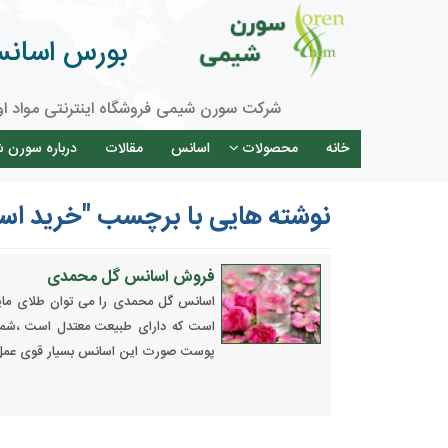
بورس اسانس 
شرکت سورن شیمی فروشگاه اینترنتی مواد او
خانه
محصولات
اسانس
مقالات
درباره سورن 
نوشته هایی با برچسب "خرید ا
فروش اسانس گل محمدی
اسانس گل محمدی را می توان طلای مای
است که دارای طبیعت معتدل است ،شما 
پوست صورت این اسانس بسیار قوی عمل