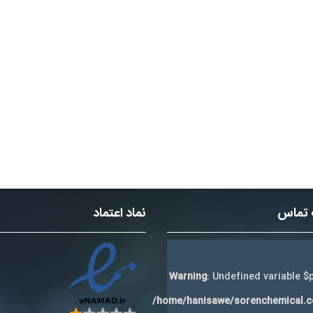
 تماس
نماد اعتماد
Warning
: Undefined variable $p
/home/hanisawe/sorenchemical.