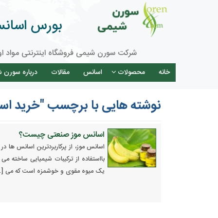
بورس اسانس 
شرکت سورن شیمی فروشگاه اینترنتی مواد او
خانه
محصولات
اسانس
مقالات
درباره سورن 
نوشته هایی با برچسب "خرید اس
اسانس موز صنعتی چیست؟
اسانس موز، از پرکاربردترین اسانس ها 
بااستفاده از ترکیبات شیمیایی ساخته م
یک میوه مقوی و خوشمزه است که می [