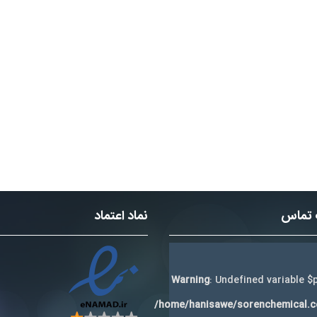
 تماس
نماد اعتماد
Warning
: Undefined variable $p
/home/hanisawe/sorenchemical.