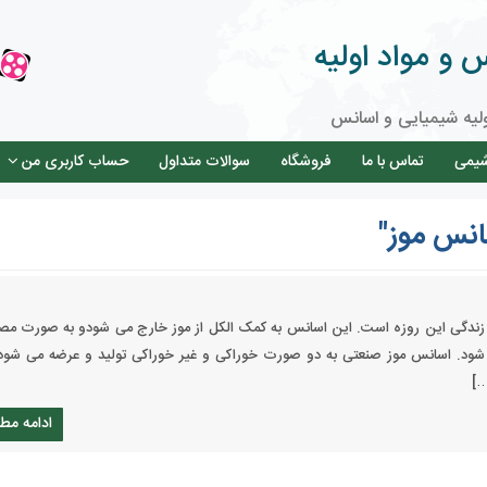
و مواد اولیه
لیه شیمیایی و اسانس
شیمی
تماس با ما
فروشگاه
سوالات متداول
حساب کاربری من
انس موز"
در زندگی این روزه است. این اسانس به کمک الکل از موز خارج می شودو به صورت مص
ی شود. اسانس موز صنعتی به دو صورت خوراکی و غیر خوراکی تولید و عرضه می شود.
…]
ادامه مط