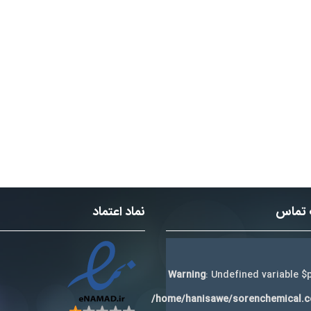
 تماس
نماد اعتماد
Warning
: Undefined variable $p
/home/hanisawe/sorenchemical.