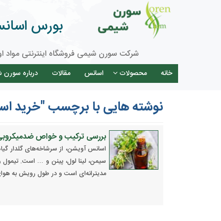
بورس اسانس 
شرکت سورن شیمی فروشگاه اینترنتی مواد او
خانه
محصولات
اسانس
مقالات
درباره سورن 
نوشته هایی با برچسب "خرید اس
بررسی ترکیب و خواص ضدمیکروب
سیمن، لینا لول، پینن و … است. تیمول 
مدیترانه‌ای است و در طول رویش به هوای