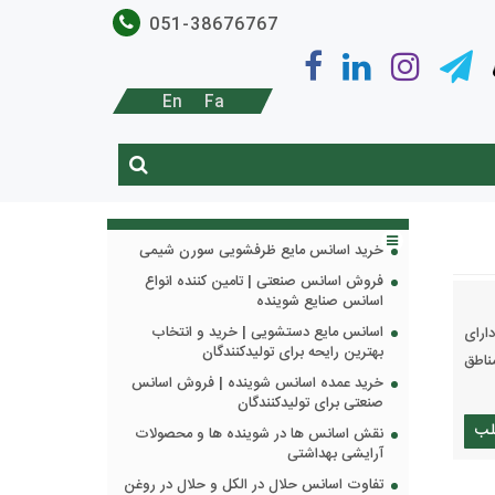
051-38676767
En
Fa
خرید اسانس مایع ظرفشویی سورن شیمی
فروش اسانس صنعتی | تامین کننده انواع
اسانس صنایع شوینده
اسانس مایع دستشویی | خرید و انتخاب
ایی مانند تیمول و کارواکرول 40 درصد و دارای
بهترین رایحه برای تولیدکنندگان
ناطق
خرید عمده اسانس شوینده | فروش اسانس
صنعتی برای تولیدکنندگان
لب
نقش اسانس ها در شوینده ها و محصولات
آرایشی بهداشتی
تفاوت اسانس حلال در الکل و حلال در روغن