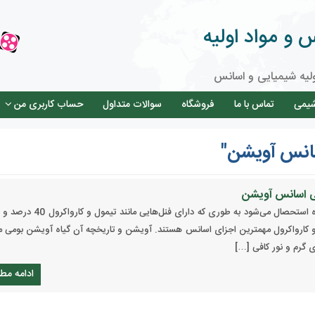
و مواد اولیه
لیه شیمیایی و اسانس
شیمی
تماس با ما
فروشگاه
سوالات متداول
حساب کاربری من
انس آویشن"
ی اسانس آویشن
اسانس آویشن، از سرشاخه‌های گلدار گیاه استحصال می‌شود به طوری که دارای فنل‌ه
و کارواکرول مهمترین اجزای اسانس هستند. آویشن و تاریخچه آن گیاه آویشن بومی م
 گرم و نور کافی […]
ادامه مط