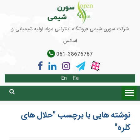
شرکت سورن شیمی فروشگاه اینترنتی مواد اولیه شیمیایی و
اسانس
051-38676767
En
Fa
نوشته هایی با برچسب "حلال های
کلره"