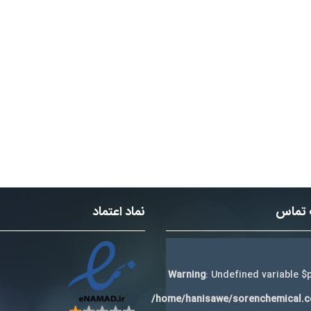
 تماس
نماد اعتماد
Warning
: Undefined variable $p
/home/hanisawe/sorenchemical.