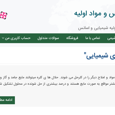
و مواد اولیه
لیه شیمیایی و اسانس
شیمی
تماس با ما
فروشگاه
سوالات متداول
حساب کاربری من
ی شیمیایی"
واد و املاح دیگر را در کلرحل می شوند. حلال ها ی کلره میتوانند مایع جامد و گاز و
 بیشتر مواقع به صورت مایع هستند و درصد بیشتری از حل شونده در محلول تشکیل شد
ادامه مط