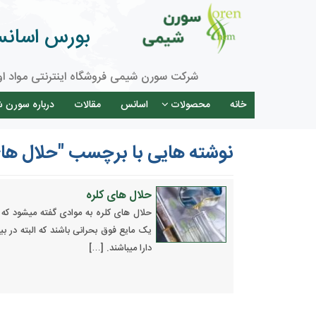
بورس اسانس 
شرکت سورن شیمی فروشگاه اینترنتی مواد او
خانه
محصولات
اسانس
مقالات
درباره سورن 
نوشته هایی با برچسب "حلال ها
حلال های کلره
حلال های کلره به موادی گفته میشود که م
یک مایع فوق بحرانی باشند که البته در
دارا میباشند. […]