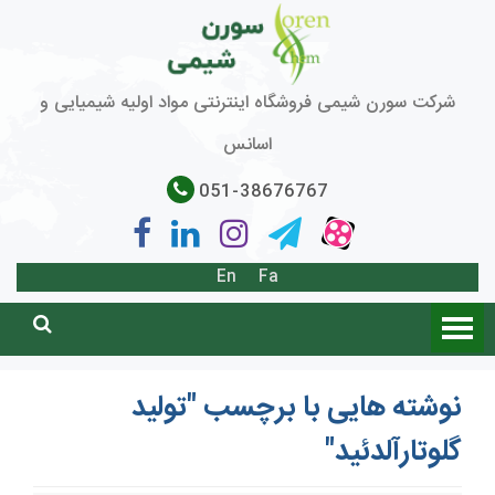
شرکت سورن شیمی فروشگاه اینترنتی مواد اولیه شیمیایی و
اسانس
051-38676767
En
Fa
نوشته هایی با برچسب "تولید
گلوتارآلدئید"