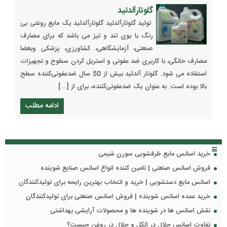
گلوتارآلدئید
تولید گلوتارآلدئید گلوتارآلدئید یک مایع روغنی بی
رنگ با بوی تند و تیز می باشد که برای مصارف
صنعتی، آزمایشگاهی، کشاورزی، پزشکی وبعضا
مصارف خانگی، با کاربری ضد عفونی و استریل کردن سطوح و تجهیزات
استفاده می شود. گلوتار آلدئید بیش از 50 سال ضدعفونی‌کننده سطح
بالا بوده است. به عنوان یک ضدعفونی‌کننده، برای از […]
ادامه مطلب
خرید اسانس مایع ظرفشویی سورن شیمی
فروش اسانس صنعتی | تامین کننده انواع اسانس صنایع شوینده
اسانس مایع دستشویی | خرید و انتخاب بهترین رایحه برای تولیدکنندگان
خرید عمده اسانس شوینده | فروش اسانس صنعتی برای تولیدکنندگان
نقش اسانس ها در شوینده ها و محصولات آرایشی بهداشتی
تفاوت اسانس حلال در الکل و حلال در روغن چیست؟