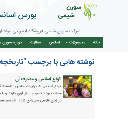
بورس اسانس 
شرکت سورن شیمی فروشگاه اینترنتی مواد او
خانه
محصولات
اسانس
مقالات
درباره سورن 
نوشته هایی با برچسب "تاریخچه
انواع اسانس و مصارف آن
انواع اسانس ها ترکیبات معطری هستند ک
مختلف بوده که بو و عطر قوی دارند و با
در زبان فارسی هم رایج شده. اگر بخواهی