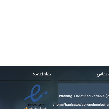
 تماس
نماد اعتماد
Warning
: Undefined variable $p
/home/hanisawe/sorenchemical.