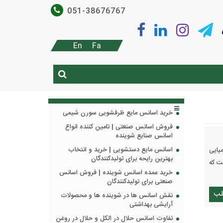
051-38676767
En
Fa
خرید اسانس مایع ظرفشویی سورن شیمی
فروش اسانس صنعتی | تامین کننده انواع
اسانس صنایع شوینده
اسانس مایع دستشویی | خرید و انتخاب
یایی
بهترین رایحه برای تولیدکنندگان
ت که
خرید عمده اسانس شوینده | فروش اسانس
صنعتی برای تولیدکنندگان
لب
نقش اسانس ها در شوینده ها و محصولات
آرایشی بهداشتی
تفاوت اسانس حلال در الکل و حلال در روغن