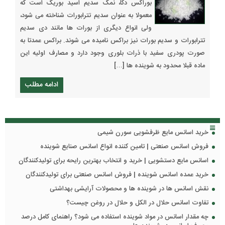
بوراکس دکا، نمک سدیم اسید بوریک است که
معمولا به عنوان سدیم تترابورات شناخته می شود،
ولی انواع دیگری از بورات ها مانند دی سدیم
تترابورات و سدیم بورات نیز براکس نامیده می شوند. براکس عمدتا به
صورت پودری سفید با ذرات بلوری وجود دارد و مصارف اولیه این
ماده قبلا محدود به شوینده ها […]
ادامه مطلب
خرید اسانس مایع ظرفشویی سورن شیمی
فروش اسانس صنعتی | تامین کننده انواع اسانس صنایع شوینده
اسانس مایع دستشویی | خرید و انتخاب بهترین رایحه برای تولیدکنندگان
خرید عمده اسانس شوینده | فروش اسانس صنعتی برای تولیدکنندگان
نقش اسانس ها در شوینده ها و محصولات آرایشی بهداشتی
تفاوت اسانس حلال در الکل و حلال در روغن چیست؟
چه مقدار اسانس در مواد شوینده استفاده می شود؟ راهنمای کامل درصد