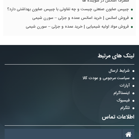
مصرف اسانس در شوینده ها
چیپس صابون صنعتی چیست و چه تفاوتی با چیپس صابون بهداشتی دارد؟
فروش اسانس | خرید اسانس عمده و جزئی – سورن شیمی
فروش مواد اولیه شیمیایی | خرید عمده و جزئی – سورن شیمی
لینک های مرتبط
شرایط ارسال
سیاست مرجوعی و عودت کالا
آپارات
اینستاگرام
فیسبوک
تلگرام
اطلاعات تماس