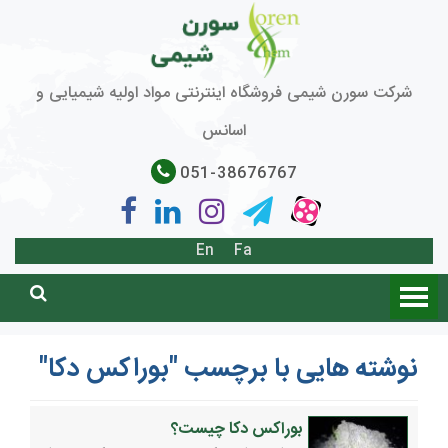
شرکت سورن شیمی فروشگاه اینترنتی مواد اولیه شیمیایی و
اسانس
051-38676767
En
Fa
نوشته هایی با برچسب "بوراکس دکا"
بوراکس دکا چیست؟