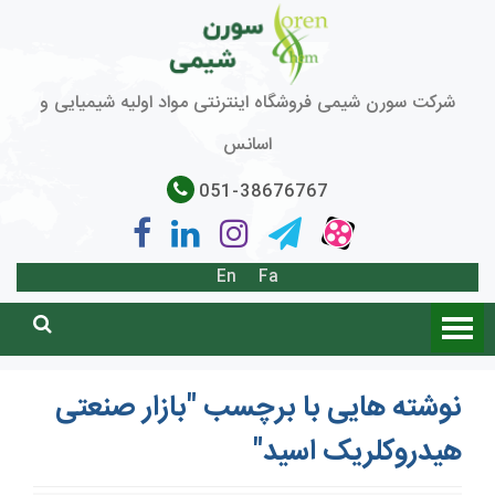
شرکت سورن شیمی فروشگاه اینترنتی مواد اولیه شیمیایی و
اسانس
051-38676767
En
Fa
نوشته هایی با برچسب "بازار صنعتی
هیدروکلریک اسید"