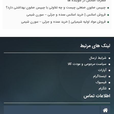
مصرف اسانس در شوینده ها
چیپس صابون صنعتی چیست و چه تفاوتی با چیپس صابون بهداشتی دارد؟
فروش اسانس | خرید اسانس عمده و جزئی – سورن شیمی
فروش مواد اولیه شیمیایی | خرید عمده و جزئی – سورن شیمی
لینک های مرتبط
شرایط ارسال
سیاست مرجوعی و عودت کالا
آپارات
اینستاگرام
فیسبوک
تلگرام
اطلاعات تماس