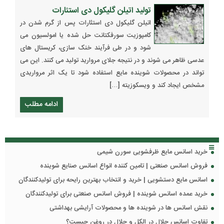
تولید اتیلن گلیکول دی استئارات
اتیلن گلیکول دی استئارات پس از گرم شدن در
کامپوزیت سورفکتانت حل شده یا امولسیون می
شود و در طی فرآیند خنک سازی، کریستال های
عدسی ظاهر می شوند و در نتیجه جلای مروارید تولید می کنند. این می
تواند در محصولات شوینده مایع استفاده شود تا یک اثر مرواریدی
مشخص ایجاد کند و ویسکوزیته […]
ادامه مطلب
خرید اسانس مایع ظرفشویی سورن شیمی
فروش اسانس صنعتی | تامین کننده انواع اسانس صنایع شوینده
اسانس مایع دستشویی | خرید و انتخاب بهترین رایحه برای تولیدکنندگان
خرید عمده اسانس شوینده | فروش اسانس صنعتی برای تولیدکنندگان
نقش اسانس ها در شوینده ها و محصولات آرایشی بهداشتی
تفاوت اسانس حلال در الکل و حلال در روغن چیست؟