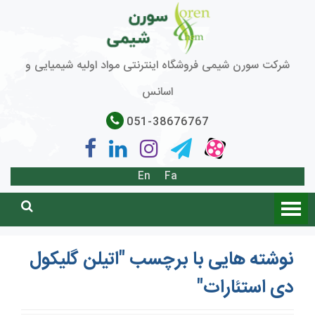
شرکت سورن شیمی فروشگاه اینترنتی مواد اولیه شیمیایی و
اسانس
051-38676767
En
Fa
نوشته هایی با برچسب "اتیلن گلیکول
دی استئارات"